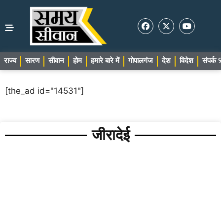
राज्य
सारण
सीवान
होम
हमारे बारे में
गोपालगंज
देश
विदेश
संपर्
[the_ad id="14531"]
जीरादेई