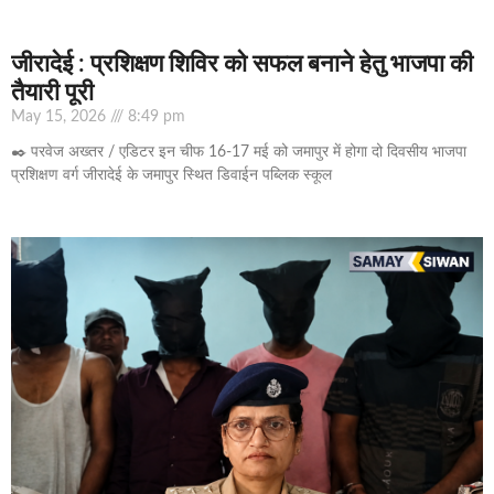
जीरादेई : प्रशिक्षण शिविर को सफल बनाने हेतु भाजपा की
तैयारी पूरी
May 15, 2026
8:49 pm
✒️ परवेज अख्तर / एडिटर इन चीफ 16-17 मई को जमापुर में होगा दो दिवसीय भाजपा
प्रशिक्षण वर्ग जीरादेई के जमापुर स्थित डिवाईन पब्लिक स्कूल