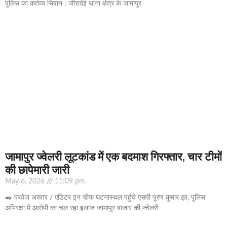
पुलिस का कर्तव्य सिवान : जीरादेई थाना क्षेत्र के जामापुर
जामापुर ज्वेलरी लूटकांड में एक बदमाश गिरफ्तार, चार टीमों
की छापेमारी जारी
May 6, 2026
11:09 pm
✒️ परवेज अख्तर / एडिटर इन चीफ घटनास्थल पहुंचे एसपी पूरण कुमार झा, पुलिस
अभिरक्षा में आरोपी का चल रहा इलाज जामापुर बाजार की ज्वेलरी