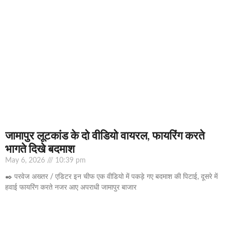
जामापुर लूटकांड के दो वीडियो वायरल, फायरिंग करते
भागते दिखे बदमाश
May 6, 2026
10:39 pm
✒️ परवेज अख्तर / एडिटर इन चीफ एक वीडियो में पकड़े गए बदमाश की पिटाई, दूसरे में
हवाई फायरिंग करते नजर आए अपराधी जामापुर बाजार