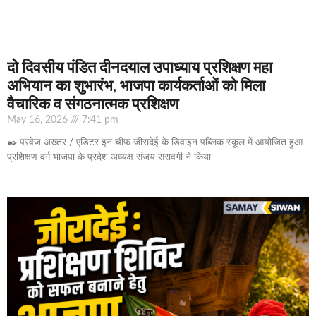
दो दिवसीय पंडित दीनदयाल उपाध्याय प्रशिक्षण महा
अभियान का शुभारंभ, भाजपा कार्यकर्ताओं को मिला
वैचारिक व संगठनात्मक प्रशिक्षण
May 16, 2026
7:41 pm
✒️ परवेज अख्तर / एडिटर इन चीफ जीरादेई के डिवाइन पब्लिक स्कूल में आयोजित हुआ
प्रशिक्षण वर्ग भाजपा के प्रदेश अध्यक्ष संजय सरावगी ने किया