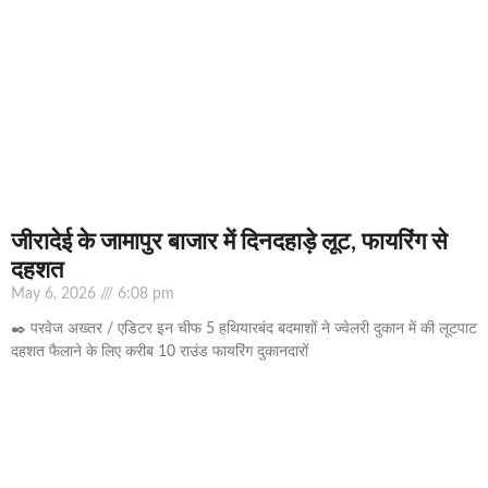
जीरादेई के जामापुर बाजार में दिनदहाड़े लूट, फायरिंग से
दहशत
May 6, 2026
6:08 pm
✒️ परवेज अख्तर / एडिटर इन चीफ 5 हथियारबंद बदमाशों ने ज्वेलरी दुकान में की लूटपाट
दहशत फैलाने के लिए करीब 10 राउंड फायरिंग दुकानदारों