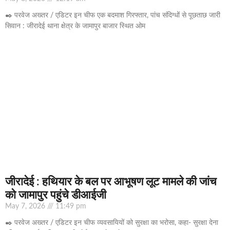
✒️ परवेज अख्तर / एडिटर इन चीफ एक बदमाश गिरफ्तार, पांच संदिग्धों से पूछताछ जारी
सिवान : जीरादेई थाना क्षेत्र के जामापुर बाजार स्थित ओम
जीरादेई : हथियार के बल पर आभूषण लूट मामले की जांच
को जामापुर पहुंचे डीआईजी
May 7, 2026
11:49 pm
✒️ परवेज अख्तर / एडिटर इन चीफ व्यवसायियों को सुरक्षा का भरोसा, कहा- सुरक्षा देना