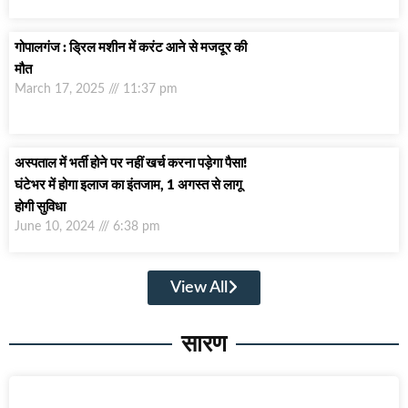
गोपालगंज : ड्रिल मशीन में करंट आने से मजदूर की
मौत
March 17, 2025
11:37 pm
अस्‍पताल में भर्ती होने पर नहीं खर्च करना पड़ेगा पैसा!
घंटेभर में होगा इलाज का इंतजाम, 1 अगस्‍त से लागू
होगी सुविधा
June 10, 2024
6:38 pm
View All
सारण