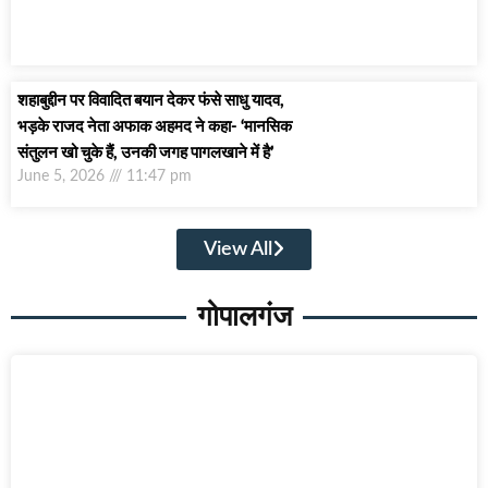
शहाबुद्दीन पर विवादित बयान देकर फंसे साधु यादव,
भड़के राजद नेता अफाक अहमद ने कहा- ‘मानसिक
संतुलन खो चुके हैं, उनकी जगह पागलखाने में है’
June 5, 2026
11:47 pm
View All
गोपालगंज