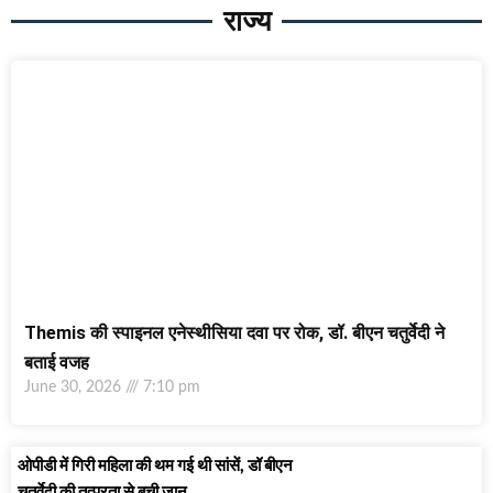
राज्य
Themis की स्पाइनल एनेस्थीसिया दवा पर रोक, डॉ. बीएन चतुर्वेदी ने
बताई वजह
June 30, 2026
7:10 pm
ओपीडी में गिरी महिला की थम गई थी सांसें, डॉ बीएन
चतुर्वेदी की तत्परता से बची जान