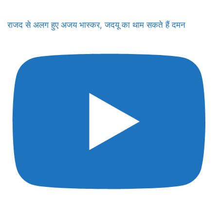
राजद से अलग हुए अजय भास्कर, जदयू का थाम सकते हैं दमन