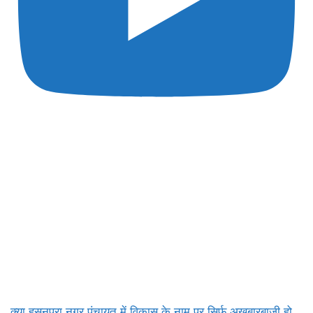
क्या हसनपुरा नगर पंचायत में विकास के नाम पर सिर्फ अखबारबाजी हो