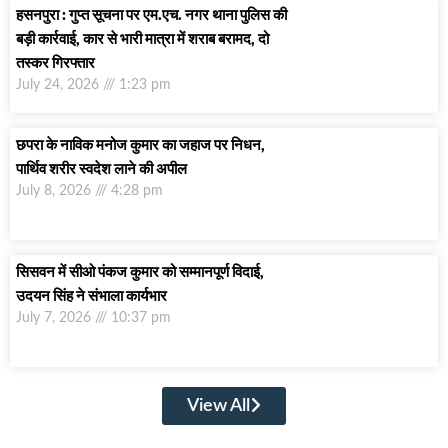
हसनपुरा : गुप्त सूचना पर एम.एच. नगर थाना पुलिस की
बड़ी कार्रवाई, कार से भारी मात्रा में शराब बरामद, दो
तस्कर गिरफ्तार
July 24, 2026
1:23 pm
छपरा के नाविक मनोज कुमार का जहाज पर निधन,
पार्थिव शरीर स्वदेश लाने की अपील
July 8, 2026
4:28 pm
सिसवन में सीओ पंकज कुमार को सम्मानपूर्ण विदाई,
उदयन सिंह ने संभाला कार्यभार
July 7, 2026
10:37 pm
View All