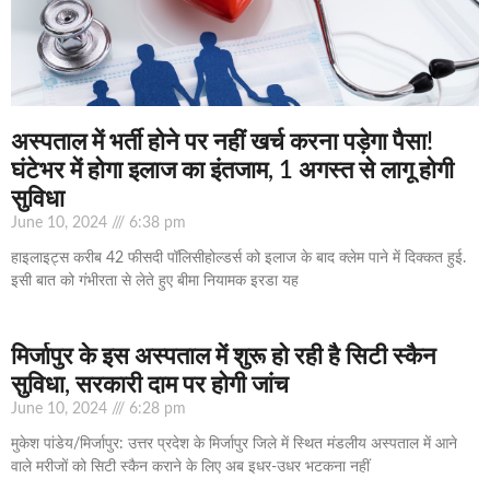
अस्‍पताल में भर्ती होने पर नहीं खर्च करना पड़ेगा पैसा!
घंटेभर में होगा इलाज का इंतजाम, 1 अगस्‍त से लागू होगी
सुविधा
June 10, 2024
6:38 pm
हाइलाइट्स करीब 42 फीसदी पॉलिसीहोल्‍डर्स को इलाज के बाद क्‍लेम पाने में दिक्‍कत हुई.
इसी बात को गंभीरता से लेते हुए बीमा नियामक इरडा यह
मिर्जापुर के इस अस्पताल में शुरू हो रही है सिटी स्कैन
सुविधा, सरकारी दाम पर होगी जांच
June 10, 2024
6:28 pm
मुकेश पांडेय/मिर्जापुर: उत्तर प्रदेश के मिर्जापुर जिले में स्थित मंडलीय अस्पताल में आने
वाले मरीजों को सिटी स्कैन कराने के लिए अब इधर-उधर भटकना नहीं