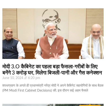
मोदी 3.O कैबिनेट का पहला बड़ा फैसला-गरीबों के ल‍िए
बनेंगे 3 करोड़ घर, म‍िलेगा बिजली-पानी और गैस कनेक्‍शन
June 10, 2024
6:20 pm
शपथग्रहण के अगले ही प्रधानमंत्री नरेंद्र मोदी ने अपने कैबिनेट सहयोग‍ियों के साथ बैठक
(PM Modi First Cabinet Decisions) की. इस दौरान कई अहम फैसले