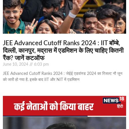
JEE Advanced Cutoff Ranks 2024 : IIT बॉम्बे,
दिल्ली, कानपुर, मद्रास में एडमिशन के लिए चाहिए कितनी
रैंक? जानें कटऑफ
June 10, 2024
6:03 pm
JEE Advanced Cutoff Ranks 2024 : जेईई एडवांस्ड 2024 का रिजल्ट नौ जून
को जारी हो गया है. इसके बाद IIT और NIT में एडमिशन