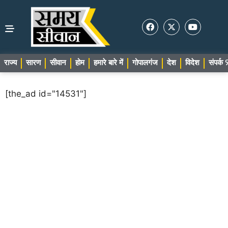
राज्य
सारण
सीवान
होम
हमारे बारे में
गोपालगंज
देश
विदेश
संपर्
[the_ad id="14531"]