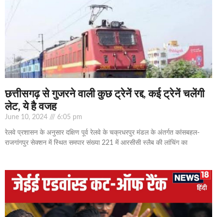
छत्तीसगढ़ से गुजरने वाली कुछ ट्रेनें रद्द, कई ट्रेनें चलेंगी
लेट, ये है वजह
June 10, 2024
6:05 pm
रेलवे प्रशासन के अनुसार दक्षिण पूर्व रेलवे के चक्रधरपुर मंडल के अंतर्गत कांसबहल-
राजगांगपुर सेक्शन में स्थित समपार संख्या 221 में आरसीसी स्लैब की लांचिंग का