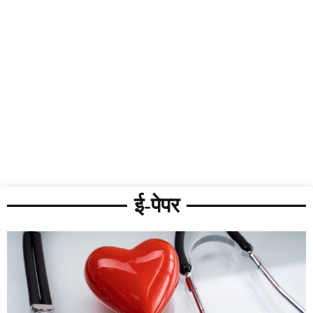
ई-पेपर