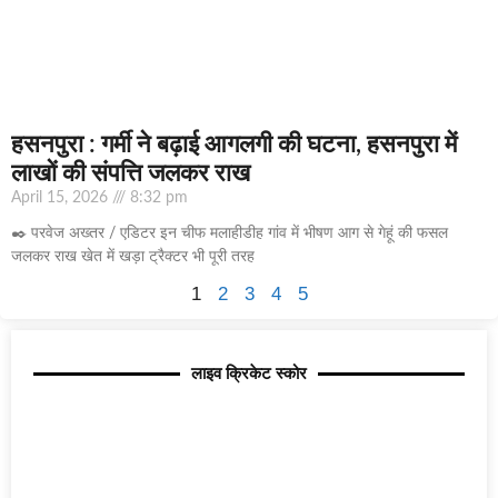
हसनपुरा : गर्मी ने बढ़ाई आगलगी की घटना, हसनपुरा में
लाखों की संपत्ति जलकर राख
April 15, 2026
8:32 pm
✒️ परवेज अख्तर / एडिटर इन चीफ मलाहीडीह गांव में भीषण आग से गेहूं की फसल
जलकर राख खेत में खड़ा ट्रैक्टर भी पूरी तरह
1
2
3
4
5
लाइव क्रिकेट स्कोर