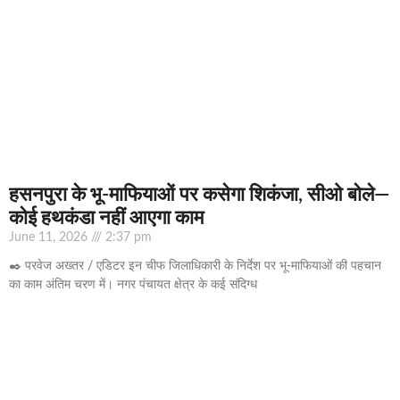
हसनपुरा के भू-माफियाओं पर कसेगा शिकंजा, सीओ बोले—
कोई हथकंडा नहीं आएगा काम
June 11, 2026
2:37 pm
✒️ परवेज अख्तर / एडिटर इन चीफ जिलाधिकारी के निर्देश पर भू-माफियाओं की पहचान
का काम अंतिम चरण में। नगर पंचायत क्षेत्र के कई संदिग्ध