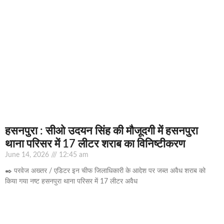
हसनपुरा : सीओ उदयन सिंह की मौजूदगी में हसनपुरा
थाना परिसर में 17 लीटर शराब का विनिष्टीकरण
June 14, 2026
12:45 am
✒️ परवेज अख्तर / एडिटर इन चीफ जिलाधिकारी के आदेश पर जब्त अवैध शराब को
किया गया नष्ट हसनपुरा थाना परिसर में 17 लीटर अवैध