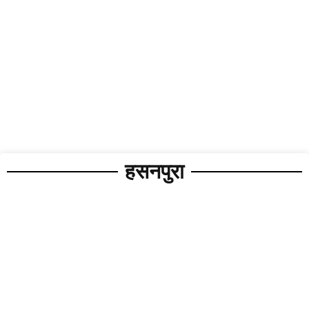
हसनपुरा