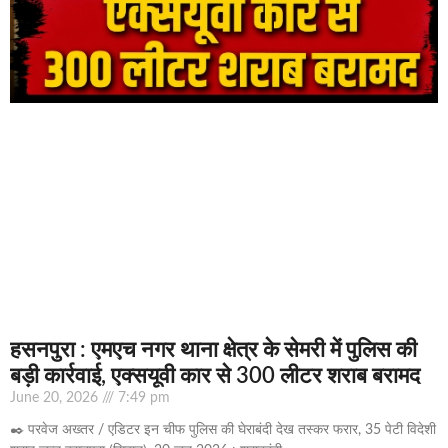
हसनपुरा : एमएच नगर थाना क्षेत्र के सेमरी में पुलिस की
बड़ी कार्रवाई, एक्सयूवी कार से 300 लीटर शराब बरामद
June 20, 2026
7:49 pm
✒️ परवेज अख्तर / एडिटर इन चीफ पुलिस की घेराबंदी देख तस्कर फरार, 35 पेटी विदेशी