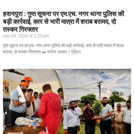
हसनपुरा : गुप्त सूचना पर एम.एच. नगर थाना पुलिस की
बड़ी कार्रवाई, कार से भारी मात्रा में शराब बरामद, दो
तस्कर गिरफ्तार
July 24, 2026
1:23 pm
गुप्त सूचना पर एम.एच. नगर थाना पुलिस की बड़ी कार्रवाई, कार से भारी मात्रा में शराब
बरामद, दो तस्कर गिरफ्तार ✒️ परवेज अख्तर / एडिटर