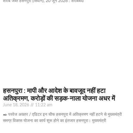
शराब जब्त हसनपुरा (सिवान), 20 जून 2026 : शराबबंदी
हसनपुरा : मापी और आदेश के बावजूद नहीं हटा
अतिक्रमण, करोड़ों की सड़क-नाला योजना अधर में
June 18, 2026
11:22 am
✒️ परवेज अख्तर / एडिटर इन चीफ हसनपुरा में अतिक्रमण नहीं हटने से मुख्यमंत्री
समग्र विकास योजना का कार्य शुरू होने का इंतजार हसनपुरा। मुख्यमंत्री