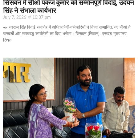
सिसवन में सीओ पंकज कुमार को सम्मानपूर्ण विदाई, उदयन
सिंह ने संभाला कार्यभार
July 7, 2026
10:37 pm
✒️ स्वराज सिंह विदाई समारोह में अधिकारियों-कर्मचारियों ने किया सम्मानित, नए सीओ ने
पारदर्शी और समयबद्ध कार्यशैली का दिया भरोसा। सिसवन (सिवान): प्रखंड मुख्यालय
स्थित