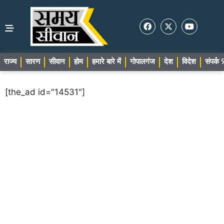
राज्य
सारण
सीवान
होम
हमारे बारे में
गोपालगंज
देश
विदेश
संपर्
[the_ad id="14531"]