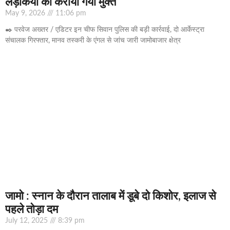
लड़कियों को कराया गया मुक्त
May 9, 2026
11:06 pm
✒️ परवेज अख्तर / एडिटर इन चीफ सिवान पुलिस की बड़ी कार्रवाई, दो आर्केस्ट्रा
संचालक गिरफ्तार, मानव तस्करी के एंगल से जांच जारी जामोबाजार क्षेत्र
जामो : स्नान के दौरान तालाब में डूबे दो किशोर, इलाज से
पहले तोड़ा दम
July 12, 2025
8:39 pm