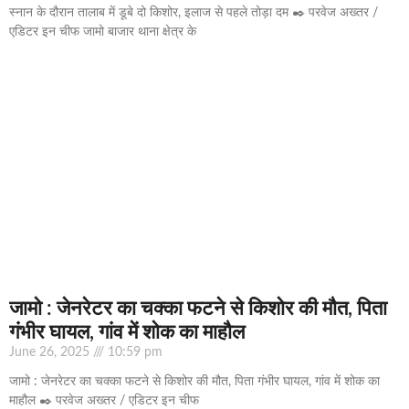
स्नान के दौरान तालाब में डूबे दो किशोर, इलाज से पहले तोड़ा दम ✒️ परवेज अख्तर /
एडिटर इन चीफ जामो बाजार थाना क्षेत्र के
जामो : जेनरेटर का चक्का फटने से किशोर की मौत, पिता
गंभीर घायल, गांव में शोक का माहौल
June 26, 2025
10:59 pm
जामो : जेनरेटर का चक्का फटने से किशोर की मौत, पिता गंभीर घायल, गांव में शोक का
माहौल ✒️ परवेज अख्तर / एडिटर इन चीफ