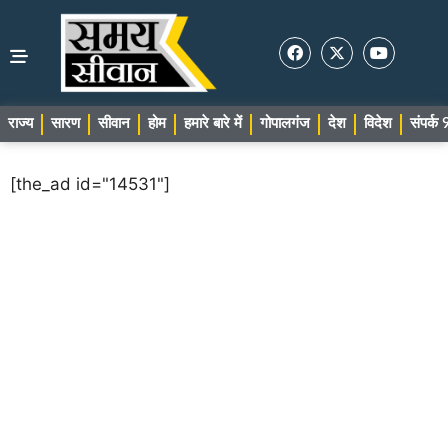
राज्य
सारण
सीवान
होम
हमारे बारे में
गोपालगंज
देश
विदेश
संपर्
[the_ad id="14531"]