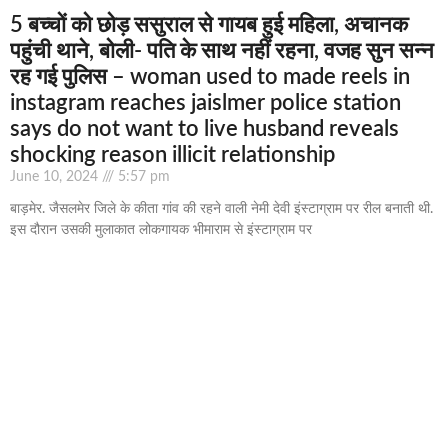
5 बच्चों को छोड़ ससुराल से गायब हुई महिला, अचानक
पहुंची थाने, बोली- पति के साथ नहीं रहना, वजह सुन सन्न
रह गई पुलिस – woman used to made reels in
instagram reaches jaislmer police station
says do not want to live husband reveals
shocking reason illicit relationship
June 10, 2024
5:57 pm
बाड़मेर. जैसलमेर जिले के कीता गांव की रहने वाली नेमी देवी इंस्टाग्राम पर रील बनाती थी.
इस दौरान उसकी मुलाकात लोकगायक भीमाराम से इंस्टाग्राम पर