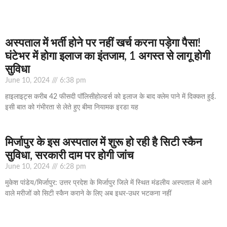
अस्‍पताल में भर्ती होने पर नहीं खर्च करना पड़ेगा पैसा!
घंटेभर में होगा इलाज का इंतजाम, 1 अगस्‍त से लागू होगी
सुविधा
June 10, 2024
6:38 pm
हाइलाइट्स करीब 42 फीसदी पॉलिसीहोल्‍डर्स को इलाज के बाद क्‍लेम पाने में दिक्‍कत हुई.
इसी बात को गंभीरता से लेते हुए बीमा नियामक इरडा यह
मिर्जापुर के इस अस्पताल में शुरू हो रही है सिटी स्कैन
सुविधा, सरकारी दाम पर होगी जांच
June 10, 2024
6:28 pm
मुकेश पांडेय/मिर्जापुर: उत्तर प्रदेश के मिर्जापुर जिले में स्थित मंडलीय अस्पताल में आने
वाले मरीजों को सिटी स्कैन कराने के लिए अब इधर-उधर भटकना नहीं