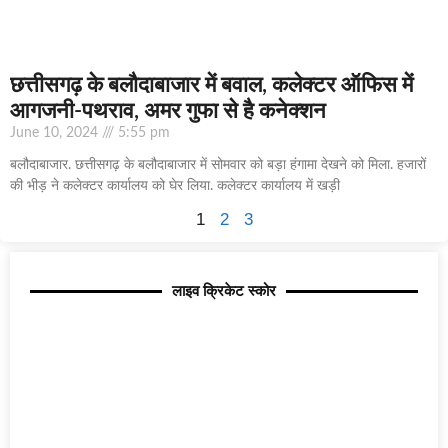
छत्तीसगढ़ के बलौदाबाजार में बवाल, कलेक्टर ऑफिस में
आगजनी-पथराव, अमर गुफा से है कनेक्शन
June 10, 2024
5:55 pm
बलौदाबाजार. छत्तीसगढ़ के बलौदाबाजार में सोमवार को बड़ा हंगामा देखने को मिला. हजारों
की भीड़ ने कलेक्टर कार्यालय को घेर लिया. कलेक्टर कार्यालय में खड़ी
1
2
3
लाइव क्रिकेट स्कोर