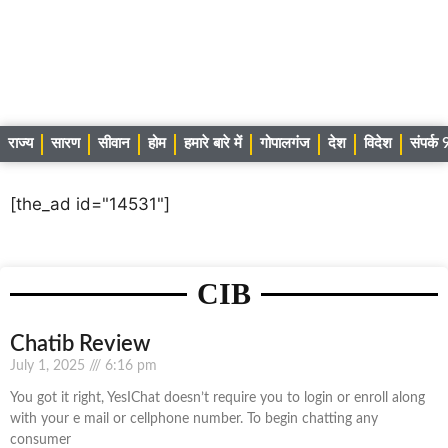
राज्य
सारण
सीवान
होम
हमारे बारे में
गोपालगंज
देश
विदेश
संपर्
[the_ad id="14531"]
CIB
Chatib Review
July 1, 2025
6:16 pm
You got it right, YesIChat doesn’t require you to login or enroll along
with your e mail or cellphone number. To begin chatting any
consumer