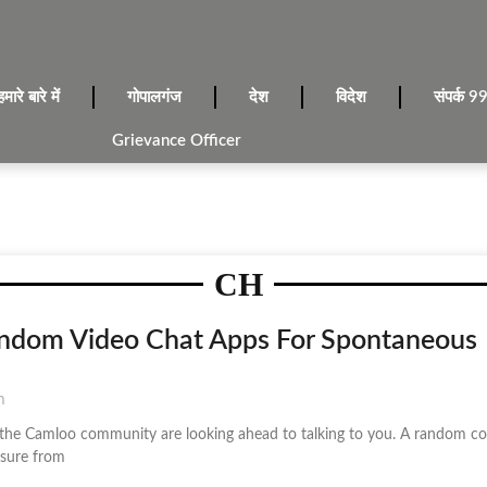
हमारे बारे में
गोपालगंज
देश
विदेश
संपर्क
Grievance Officer
CH
andom Video Chat Apps For Spontaneous
m
the Camloo community are looking ahead to talking to you. A random con
asure from