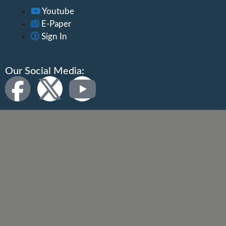
Youtube
E-Paper
Sign In
Our Social Media: