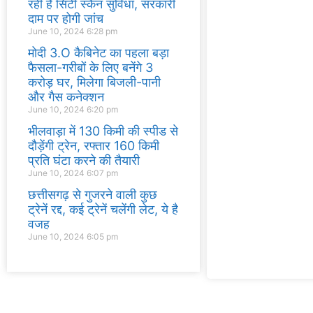
रही है सिटी स्कैन सुविधा, सरकारी
दाम पर होगी जांच
June 10, 2024
6:28 pm
मोदी 3.O कैबिनेट का पहला बड़ा
फैसला-गरीबों के ल‍िए बनेंगे 3
करोड़ घर, म‍िलेगा बिजली-पानी
और गैस कनेक्‍शन
June 10, 2024
6:20 pm
भीलवाड़ा में 130 किमी की स्पीड से
दौड़ेंगी ट्रेन, रफ्तार 160 किमी
प्रति घंटा करने की तैयारी
June 10, 2024
6:07 pm
छत्तीसगढ़ से गुजरने वाली कुछ
ट्रेनें रद्द, कई ट्रेनें चलेंगी लेट, ये है
वजह
June 10, 2024
6:05 pm