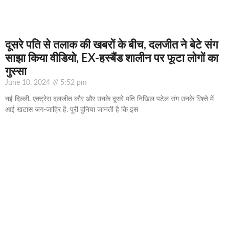
दूसरे पति से तलाक की खबरों के बीच, दलजीत ने बेटे संग
साझा किया वीडियो, EX-हस्बैंड शालीन पर फूटा लोगों का
गुस्सा
June 10, 2024
5:52 pm
नई दिल्ली. एक्ट्रेस दलजीत कौर और उनके दूसरे पति निखिल पटेल संग उनके रिश्ते में
आई खटास जग-जाहिर है. पूरी दुनिया जानती है कि इस