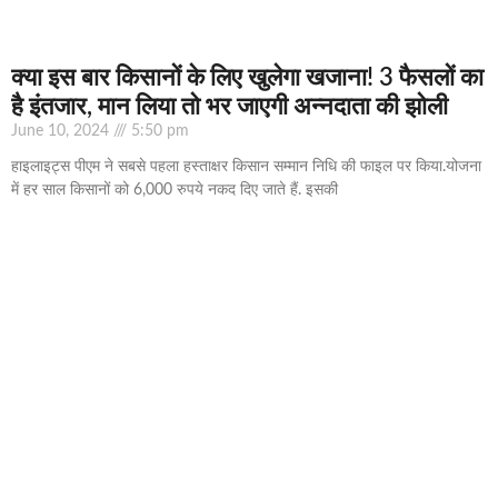
क्‍या इस बार किसानों के लिए खुलेगा खजाना! 3 फैसलों का
है इंतजार, मान लिया तो भर जाएगी अन्‍नदाता की झोली
June 10, 2024
5:50 pm
हाइलाइट्स पीएम ने सबसे पहला हस्‍ताक्षर किसान सम्‍मान निधि की फाइल पर किया.योजना
में हर साल किसानों को 6,000 रुपये नकद दिए जाते हैं. इसकी