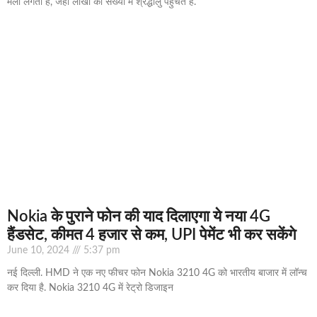
मेला लगता है, जहां लाखों की संख्या में श्रद्धालु पहुंचते हैं.
Nokia के पुराने फोन की याद दिलाएगा ये नया 4G
हैंडसेट, कीमत 4 हजार से कम, UPI पेमेंट भी कर सकेंगे
June 10, 2024
5:37 pm
नई दिल्ली. HMD ने एक नए फीचर फोन Nokia 3210 4G को भारतीय बाजार में लॉन्च
कर दिया है. Nokia 3210 4G में रेट्रो डिजाइन