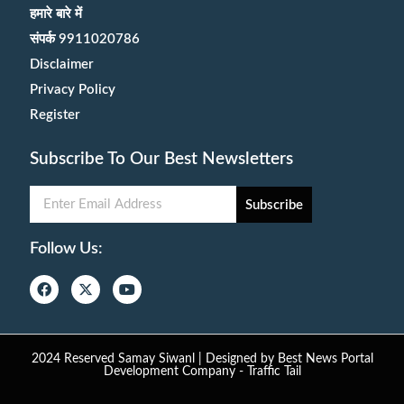
हमारे बारे में
संपर्क 9911020786
Disclaimer
Privacy Policy
Register
Subscribe To Our Best Newsletters
Subscribe
Follow Us:
2024 Reserved Samay Siwanl | Designed by
Best News Portal
Development Company
-
Traffic Tail