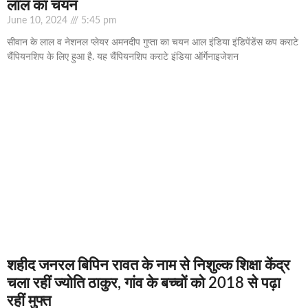
लाल का चयन
June 10, 2024
5:45 pm
सीवान के लाल व नेशनल प्लेयर अमनदीप गुप्ता का चयन आल इंडिया इंडिपेंडेंस कप कराटे
चैंपियनशिप के लिए हुआ है. यह चैंपियनशिप कराटे इंडिया ऑर्गेनाइजेशन
शहीद जनरल बिपिन रावत के नाम से निशुल्क शिक्षा केंद्र
चला रहीं ज्योति ठाकुर, गांव के बच्चों को 2018 से पढ़ा
रहीं मुफ्त