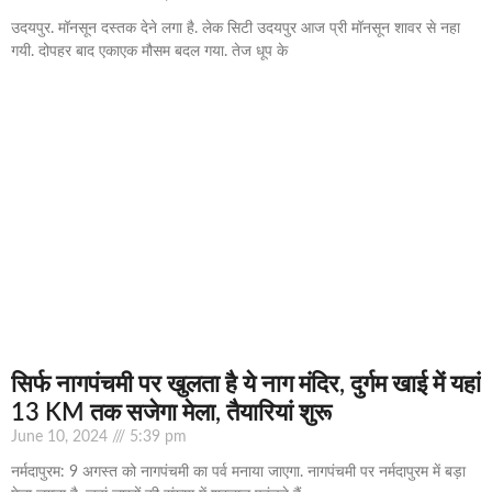
उदयपुर. मॉनसून दस्तक देने लगा है. लेक सिटी उदयपुर आज प्री मॉनसून शावर से नहा
गयी. दोपहर बाद एकाएक मौसम बदल गया. तेज धूप के
सिर्फ नागपंचमी पर खुलता है ये नाग मंदिर, दुर्गम खाई में यहां
13 KM तक सजेगा मेला, तैयारियां शुरू
June 10, 2024
5:39 pm
नर्मदापुरम: 9 अगस्त को नागपंचमी का पर्व मनाया जाएगा. नागपंचमी पर नर्मदापुरम में बड़ा