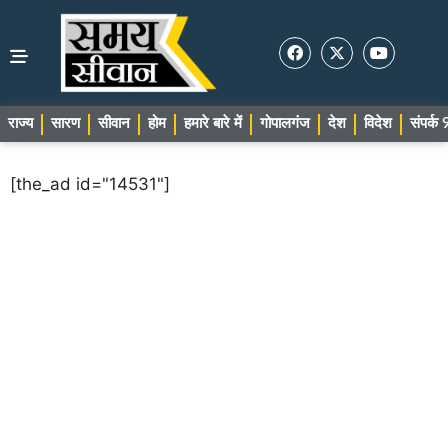
राज्य
सारण
सीवान
होम
हमारे बारे में
गोपालगंज
देश
विदेश
संपर्
[the_ad id="14531"]