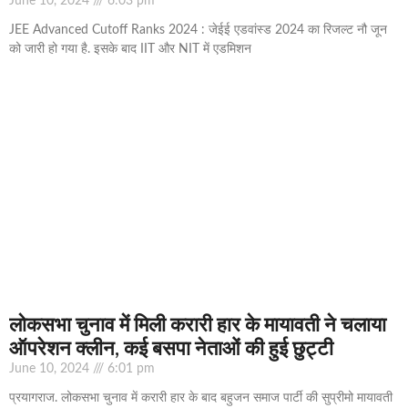
June 10, 2024
6:03 pm
JEE Advanced Cutoff Ranks 2024 : जेईई एडवांस्ड 2024 का रिजल्ट नौ जून
को जारी हो गया है. इसके बाद IIT और NIT में एडमिशन
लोकसभा चुनाव में मिली करारी हार के मायावती ने चलाया
ऑपरेशन क्‍लीन, कई बसपा नेताओं की हुई छुट्टी
June 10, 2024
6:01 pm
प्रयागराज. लोकसभा चुनाव में करारी हार के बाद बहुजन समाज पार्टी की सुप्रीमो मायावती