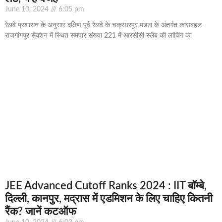
June 10, 2024
6:05 pm
रेलवे प्रशासन के अनुसार दक्षिण पूर्व रेलवे के चक्रधरपुर मंडल के अंतर्गत कांसबहल-
राजगांगपुर सेक्शन में स्थित समपार संख्या 221 में आरसीसी स्लैब की लांचिंग का
JEE Advanced Cutoff Ranks 2024 : IIT बॉम्बे,
दिल्ली, कानपुर, मद्रास में एडमिशन के लिए चाहिए कितनी
रैंक? जानें कटऑफ