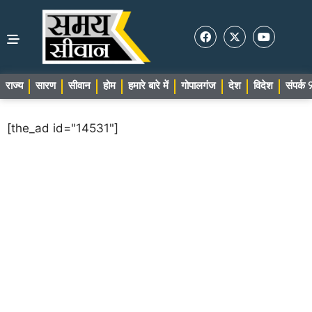
राज्य
सारण
सीवान
होम
हमारे बारे में
गोपालगंज
देश
विदेश
संपर्
[the_ad id="14531"]