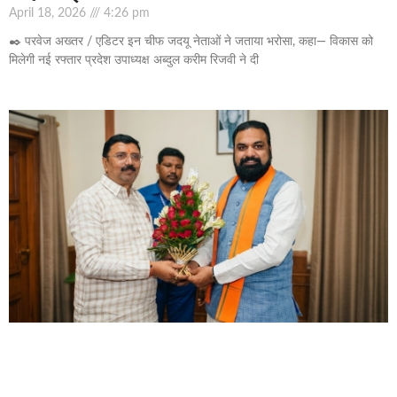
April 18, 2026
4:26 pm
✒️ परवेज अख्तर / एडिटर इन चीफ जदयू नेताओं ने जताया भरोसा, कहा— विकास को
मिलेगी नई रफ्तार प्रदेश उपाध्यक्ष अब्दुल करीम रिजवी ने दी