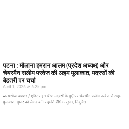
पटना : मौलाना इमरान आलम (प्रदेश अध्यक्ष) और
चेयरमैन सलीम परवेज की अहम मुलाकात, मदरसों की
बेहतरी पर चर्चा
April 1, 2026
6:25 pm
✒️ परवेज अख्तर / एडिटर इन चीफ मदरसों के मुद्दों पर चेयरमैन सलीम परवेज से अहम
मुलाकात, सुधार को लेकर बनी सहमति शैक्षिक सुधार, नियुक्ति