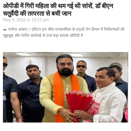
ओपीडी में गिरी महिला की थम गई थी सांसें, डॉ बीएन
चतुर्वेदी की तत्परता से बची जान
May 9, 2026
10:11 pm
✒️ परवेज अख्तर / एडिटर इन चीफ एनएमसीएच के हड्डी रोग विभाग में चिकित्सकों की
सूझबूझ और त्वरित कार्रवाई से टला बड़ा हादसा ओपीडी में