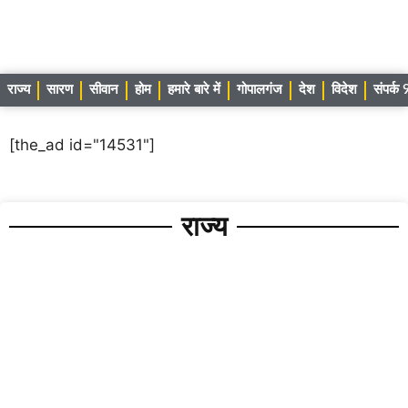
राज्य
सारण
सीवान
होम
हमारे बारे में
गोपालगंज
देश
विदेश
संपर्
[the_ad id="14531"]
राज्य