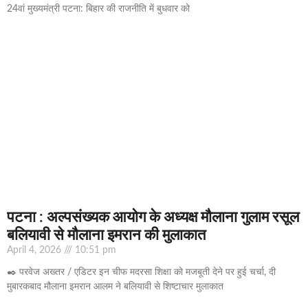
24वां मुख्यमंत्री पटना: बिहार की राजनीति में बुधवार को
पटना : अल्पसंख्यक आयोग के अध्यक्ष मौलाना गुलाम रसूल
बलियावी से मौलाना इमरान की मुलाकात
April 4, 2026
10:51 pm
✒️ परवेज अख्तर / एडिटर इन चीफ मदरसा शिक्षा को मजबूती देने पर हुई चर्चा, दी
मुबारकबाद मौलाना इमरान आलम ने बलियावी से शिष्टाचार मुलाकात