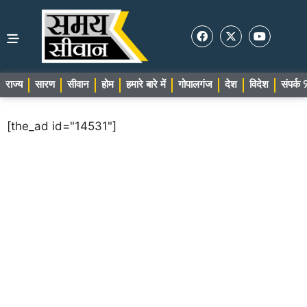
राज्य
सारण
सीवान
होम
हमारे बारे में
गोपालगंज
देश
विदेश
संपर्
[the_ad id="14531"]