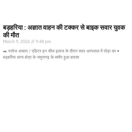
बड़हरिया : अज्ञात वाहन की टक्कर से बाइक सवार युवक
की मौत
March 9, 2026
9:48 pm
✒️ परवेज अख्तर / एडिटर इन चीफ इलाज के दौरान सदर अस्पताल में तोड़ा दम •
बड़हरिया थाना क्षेत्र के जमुनागढ़ के समीप हुआ हादसा