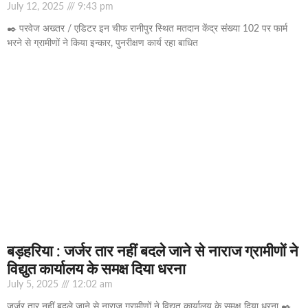
July 12, 2025
9:43 pm
✒️ परवेज अख्तर / एडिटर इन चीफ रानीपुर स्थित मतदान केंद्र संख्या 102 पर फार्म
भरने से ग्रामीणों ने किया इन्कार, पुनरीक्षण कार्य रहा बाधित
बड़हरिया : जर्जर तार नहीं बदले जाने से नाराज ग्रामीणों ने
विद्युत कार्यालय के समक्ष दिया धरना
July 5, 2025
12:02 am
जर्जर तार नहीं बदले जाने से नाराज ग्रामीणों ने विद्युत कार्यालय के समक्ष दिया धरना ✒️