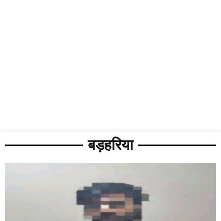
बड़हरिया