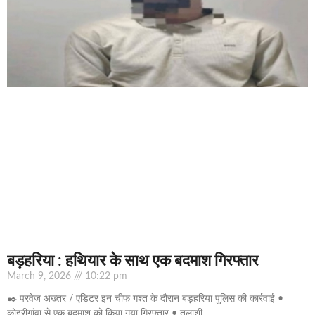
बड़हरिया : हथियार के साथ एक बदमाश गिरफ्तार
March 9, 2026
10:22 pm
✒️ परवेज अख्तर / एडिटर इन चीफ गश्त के दौरान बड़हरिया पुलिस की कार्रवाई •
कोइरीगांवा से एक बदमाश को किया गया गिरफ्तार • तलाशी