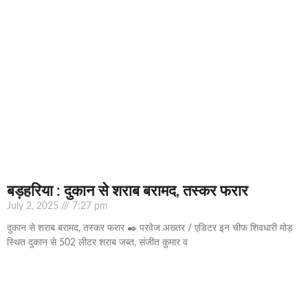
बड़हरिया : दुकान से शराब बरामद, तस्कर फरार
July 2, 2025
7:27 pm
दुकान से शराब बरामद, तस्कर फरार ✒️ परवेज अख्तर / एडिटर इन चीफ शिवधारी मोड़
स्थित दुकान से 502 लीटर शराब जब्त, संजीत कुमार व