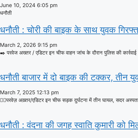
June 10, 2024
6:05 pm
धनौती
धनौती : चोरी की बाइक के साथ युवक गिरफ्त
March 2, 2026
9:15 pm
✒️ परवेज अख्तर / एडिटर इन चीफ वाहन जांच के दौरान पुलिस की कार्रवाई सि
धनौती बाजार में दो बाइक की टक्कर, तीन 
March 7, 2025
12:13 pm
✍🏽परवेज़ अख़्तर/एडिटर इन चीफ सड़क दुर्घटना में तीन घायल, सदर अस्पताल म
धनौती : वंदना की जगह स्वाति कुमारी को म