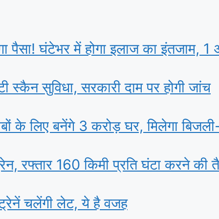
़ेगा पैसा! घंटेभर में होगा इलाज का इंतजाम, 1 
सिटी स्कैन सुविधा, सरकारी दाम पर होगी जांच
ं के ल‍िए बनेंगे 3 करोड़ घर, म‍िलेगा बिजल
ट्रेन, रफ्तार 160 किमी प्रति घंटा करने की त
्रेनें चलेंगी लेट, ये है वजह