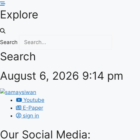
Skip
Explore
to
content
Search
Search
August 6, 2026 9:14 pm
Youtube
E-Paper
sign in
Our Social Media: