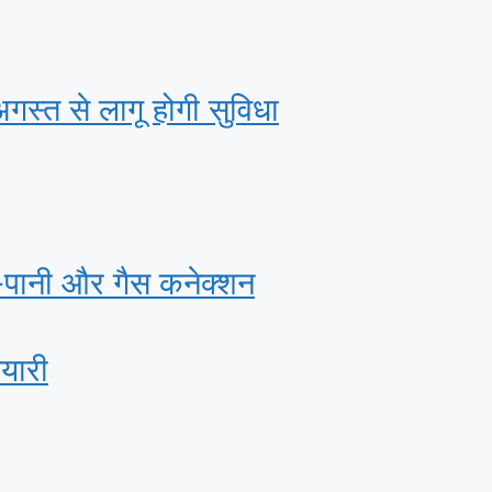
अगस्‍त से लागू होगी सुविधा
ी-पानी और गैस कनेक्‍शन
ैयारी