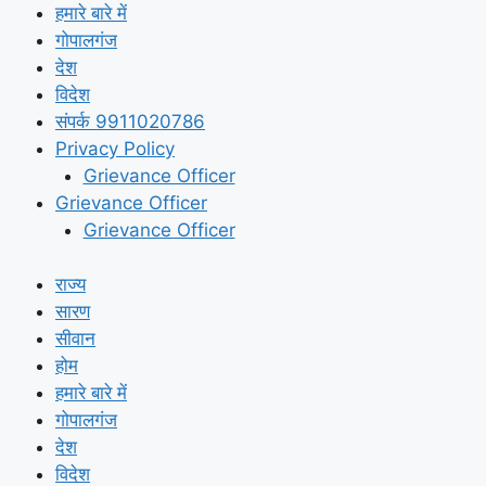
हमारे बारे में
गोपालगंज
देश
विदेश
संपर्क 9911020786
Privacy Policy
Grievance Officer
Grievance Officer
Grievance Officer
राज्य
सारण
सीवान
होम
हमारे बारे में
गोपालगंज
देश
विदेश