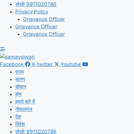
संपर्क 9911020786
Privacy Policy
Grievance Officer
Grievance Officer
Grievance Officer
Facebook
X-twitter
Youtube
राज्य
सारण
सीवान
होम
हमारे बारे में
गोपालगंज
देश
विदेश
संपर्क 9911020786