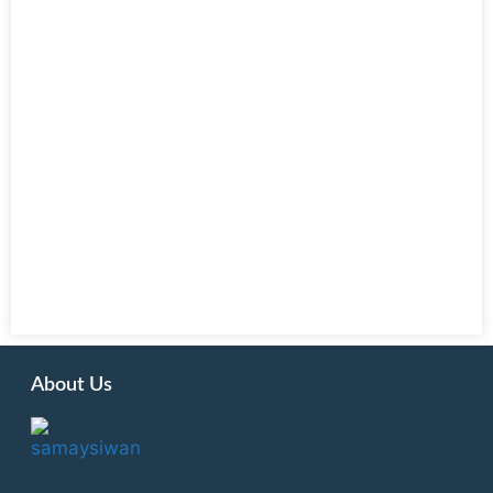
About Us