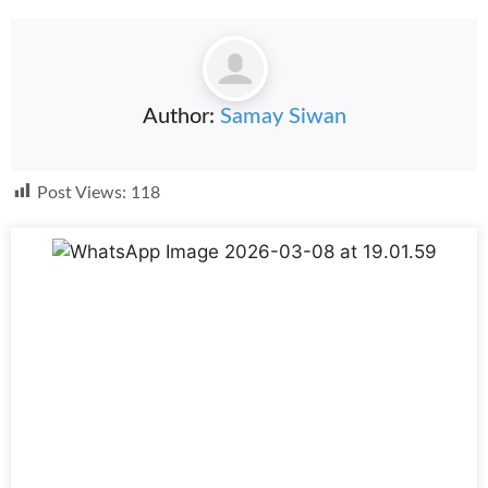
Author:
Samay Siwan
Post Views:
118