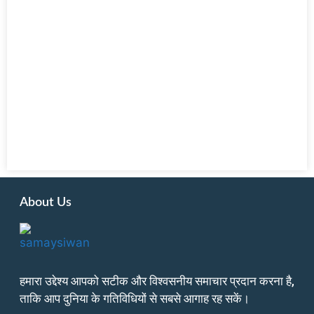
About Us
हमारा उद्देश्य आपको सटीक और विश्वसनीय समाचार प्रदान करना है,
ताकि आप दुनिया के गतिविधियों से सबसे आगाह रह सकें।