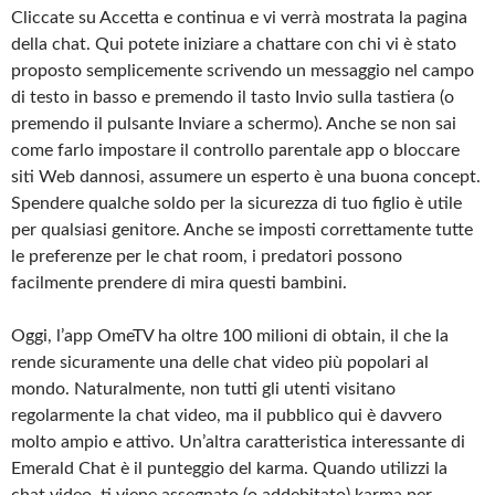
Cliccate su Accetta e continua e vi verrà mostrata la pagina
della chat. Qui potete iniziare a chattare con chi vi è stato
proposto semplicemente scrivendo un messaggio nel campo
di testo in basso e premendo il tasto Invio sulla tastiera (o
premendo il pulsante Inviare a schermo). Anche se non sai
come farlo impostare il controllo parentale app o bloccare
siti Web dannosi, assumere un esperto è una buona concept.
Spendere qualche soldo per la sicurezza di tuo figlio è utile
per qualsiasi genitore. Anche se imposti correttamente tutte
le preferenze per le chat room, i predatori possono
facilmente prendere di mira questi bambini.
Oggi, l’app OmeTV ha oltre 100 milioni di obtain, il che la
rende sicuramente una delle chat video più popolari al
mondo. Naturalmente, non tutti gli utenti visitano
regolarmente la chat video, ma il pubblico qui è davvero
molto ampio e attivo. Un’altra caratteristica interessante di
Emerald Chat è il punteggio del karma. Quando utilizzi la
chat video, ti viene assegnato (o addebitato) karma per