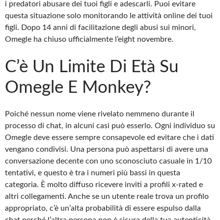
i predatori abusare dei tuoi figli e adescarli. Puoi evitare
questa situazione solo monitorando le attività online dei tuoi
figli. Dopo 14 anni di facilitazione degli abusi sui minori,
Omegle ha chiuso ufficialmente l’eight novembre.
C’è Un Limite Di Età Su
Omegle E Monkey?
Poiché nessun nome viene rivelato nemmeno durante il
processo di chat, in alcuni casi può esserlo. Ogni individuo su
Omegle deve essere sempre consapevole ed evitare che i dati
vengano condivisi. Una persona può aspettarsi di avere una
conversazione decente con uno sconosciuto casuale in 1/10
tentativi, e questo è tra i numeri più bassi in questa
categoria. È molto diffuso ricevere inviti a profili x-rated e
altri collegamenti. Anche se un utente reale trova un profilo
appropriato, c’è un’alta probabilità di essere espulso dalla
chat perché l’altra persona non è sicura della tua autenticità.