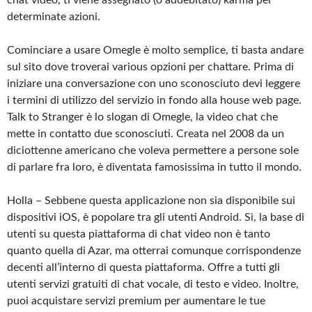
determinate azioni.
Cominciare a usare Omegle è molto semplice, ti basta andare
sul sito dove troverai various opzioni per chattare. Prima di
iniziare una conversazione con uno sconosciuto devi leggere
i termini di utilizzo del servizio in fondo alla house web page.
Talk to Stranger è lo slogan di Omegle, la video chat che
mette in contatto due sconosciuti. Creata nel 2008 da un
diciottenne americano che voleva permettere a persone sole
di parlare fra loro, è diventata famosissima in tutto il mondo.
Holla – Sebbene questa applicazione non sia disponibile sui
dispositivi iOS, è popolare tra gli utenti Android. Sì, la base di
utenti su questa piattaforma di chat video non è tanto
quanto quella di Azar, ma otterrai comunque corrispondenze
decenti all’interno di questa piattaforma. Offre a tutti gli
utenti servizi gratuiti di chat vocale, di testo e video. Inoltre,
puoi acquistare servizi premium per aumentare le tue