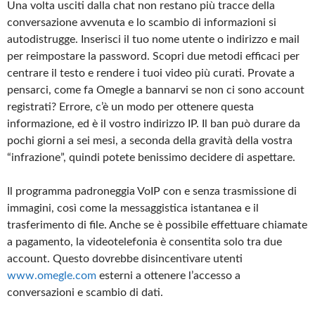
Una volta usciti dalla chat non restano più tracce della
conversazione avvenuta e lo scambio di informazioni si
autodistrugge. Inserisci il tuo nome utente o indirizzo e mail
per reimpostare la password. Scopri due metodi efficaci per
centrare il testo e rendere i tuoi video più curati. Provate a
pensarci, come fa Omegle a bannarvi se non ci sono account
registrati? Errore, c’è un modo per ottenere questa
informazione, ed è il vostro indirizzo IP. Il ban può durare da
pochi giorni a sei mesi, a seconda della gravità della vostra
“infrazione”, quindi potete benissimo decidere di aspettare.
Il programma padroneggia VoIP con e senza trasmissione di
immagini, così come la messaggistica istantanea e il
trasferimento di file. Anche se è possibile effettuare chiamate
a pagamento, la videotelefonia è consentita solo tra due
account. Questo dovrebbe disincentivare utenti
www.omegle.com
esterni a ottenere l’accesso a
conversazioni e scambio di dati.