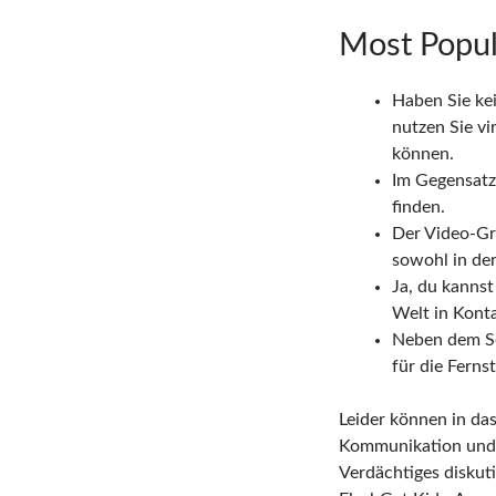
Most Popul
Haben Sie ke
nutzen Sie vi
können.
Im Gegensatz
finden.
Der Video-Gru
sowohl in de
Ja, du kanns
Welt in Kontak
Neben dem Sc
für die Fern
Leider können in das
Kommunikation und s
Verdächtiges diskut