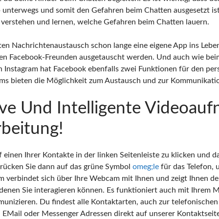
b unterwegs und somit den Gefahren beim Chatten ausgesetzt is
verstehen und lernen, welche Gefahren beim Chatten lauern.
kten Nachrichtenaustausch schon lange eine eigene App ins Leben
len Facebook-Freunden ausgetauscht werden. Und auch wie bei
Instagram hat Facebook ebenfalls zwei Funktionen für den per
ms bieten die Möglichkeit zum Austausch und zur Kommunikati
ive Und Intelligente Videoau
beitung!
 einen Ihrer Kontakte in der linken Seitenleiste zu klicken und d
Drücken Sie dann auf das grüne Symbol
omeg;le
für das Telefon, 
orm verbindet sich über Ihre Webcam mit Ihnen und zeigt Ihnen d
denen Sie interagieren können. Es funktioniert auch mit Ihrem M
unizieren. Du findest alle Kontaktarten, auch zur telefonischen
 EMail oder Messenger Adressen direkt auf unserer Kontaktseite