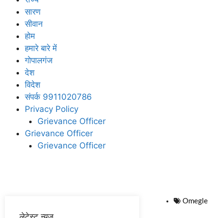
सारण
सीवान
होम
हमारे बारे में
गोपालगंज
देश
विदेश
संपर्क 9911020786
Privacy Policy
Grievance Officer
Grievance Officer
Grievance Officer
Omegle
लेटेस्ट न्यूज़