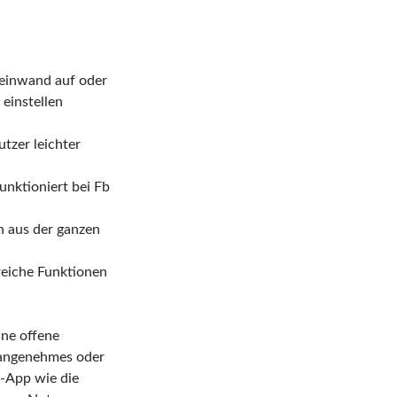
Leinwand auf oder
 einstellen
tzer leichter
unktioniert bei Fb
n aus der ganzen
eiche Funktionen
ine offene
Unangenehmes oder
s-App wie die