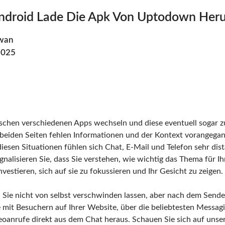
ndroid Lade Die Apk Von Uptodown Heru
wan
2025
chen verschiedenen Apps wechseln und diese eventuell sogar z
beiden Seiten fehlen Informationen und der Kontext vorangega
iesen Situationen fühlen sich Chat, E-Mail und Telefon sehr dist
nalisieren Sie, dass Sie verstehen, wie wichtig das Thema für Ih
investieren, sich auf sie zu fokussieren und Ihr Gesicht zu zeigen.
Sie nicht von selbst verschwinden lassen, aber nach dem Senden
e mit Besuchern auf Ihrer Website, über die beliebtesten Messa
eoanrufe direkt aus dem Chat heraus. Schauen Sie sich auf uns