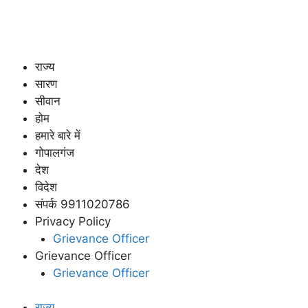
राज्य
सारण
सीवान
होम
हमारे बारे में
गोपालगंज
देश
विदेश
संपर्क 9911020786
Privacy Policy
Grievance Officer
Grievance Officer
Grievance Officer
राज्य