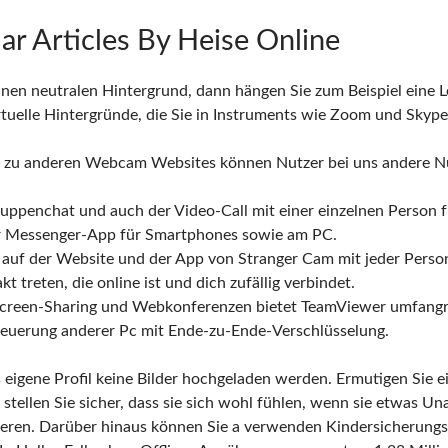
ar Articles By Heise Online
inen neutralen Hintergrund, dann hängen Sie zum Beispiel eine 
rtuelle Hintergründe, die Sie in Instruments wie Zoom und Skype
 zu anderen Webcam Websites können Nutzer bei uns andere Nu
ppenchat und auch der Video-Call mit einer einzelnen Person f
r Messenger-App für Smartphones sowie am PC.
t auf der Website und der App von Stranger Cam mit jeder Perso
t treten, die online ist und dich zufällig verbindet.
reen-Sharing und Webkonferenzen bietet TeamViewer umfangr
steuerung anderer Pc mit Ende-zu-Ende-Verschlüsselung.
 eigene Profil keine Bilder hochgeladen werden. Ermutigen Sie e
tellen Sie sicher, dass sie sich wohl fühlen, wenn sie etwas 
ieren. Darüber hinaus können Sie a verwenden Kindersicherung