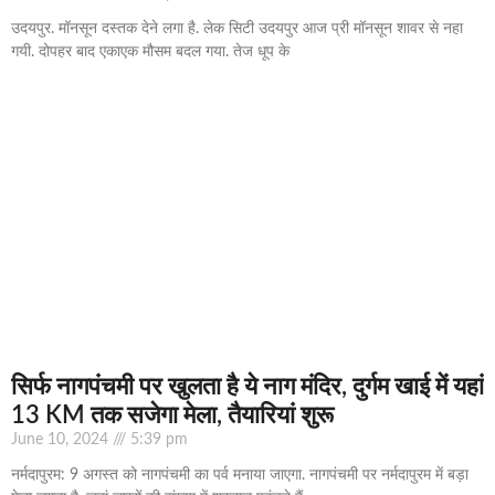
उदयपुर. मॉनसून दस्तक देने लगा है. लेक सिटी उदयपुर आज प्री मॉनसून शावर से नहा
गयी. दोपहर बाद एकाएक मौसम बदल गया. तेज धूप के
सिर्फ नागपंचमी पर खुलता है ये नाग मंदिर, दुर्गम खाई में यहां
13 KM तक सजेगा मेला, तैयारियां शुरू
June 10, 2024
5:39 pm
नर्मदापुरम: 9 अगस्त को नागपंचमी का पर्व मनाया जाएगा. नागपंचमी पर नर्मदापुरम में बड़ा