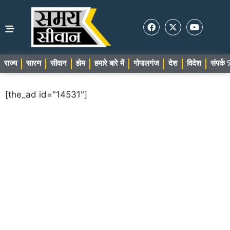
राज्य
सारण
सीवान
होम
हमारे बारे में
गोपालगंज
देश
विदेश
संपर्
[the_ad id="14531"]