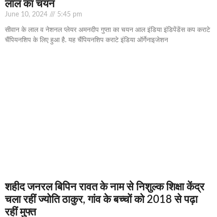
लाल का चयन
June 10, 2024
5:45 pm
सीवान के लाल व नेशनल प्लेयर अमनदीप गुप्ता का चयन आल इंडिया इंडिपेंडेंस कप कराटे
चैंपियनशिप के लिए हुआ है. यह चैंपियनशिप कराटे इंडिया ऑर्गेनाइजेशन
शहीद जनरल बिपिन रावत के नाम से निशुल्क शिक्षा केंद्र
चला रहीं ज्योति ठाकुर, गांव के बच्चों को 2018 से पढ़ा
रहीं मुफ्त