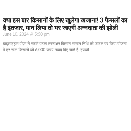
क्‍या इस बार किसानों के लिए खुलेगा खजाना! 3 फैसलों का
है इंतजार, मान लिया तो भर जाएगी अन्‍नदाता की झोली
June 10, 2024
5:50 pm
हाइलाइट्स पीएम ने सबसे पहला हस्‍ताक्षर किसान सम्‍मान निधि की फाइल पर किया.योजना
में हर साल किसानों को 6,000 रुपये नकद दिए जाते हैं. इसकी