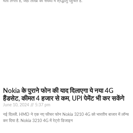
मेला लगता है, जहां लाखों की संख्या में श्रद्धालु पहुंचते हैं.
Nokia के पुराने फोन की याद दिलाएगा ये नया 4G
हैंडसेट, कीमत 4 हजार से कम, UPI पेमेंट भी कर सकेंगे
June 10, 2024
5:37 pm
नई दिल्ली. HMD ने एक नए फीचर फोन Nokia 3210 4G को भारतीय बाजार में लॉन्च
कर दिया है. Nokia 3210 4G में रेट्रो डिजाइन