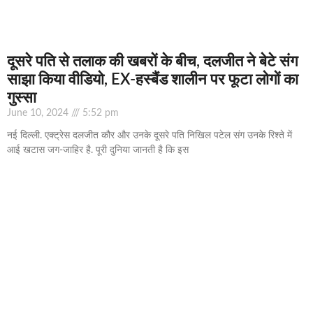
दूसरे पति से तलाक की खबरों के बीच, दलजीत ने बेटे संग
साझा किया वीडियो, EX-हस्बैंड शालीन पर फूटा लोगों का
गुस्सा
June 10, 2024
5:52 pm
नई दिल्ली. एक्ट्रेस दलजीत कौर और उनके दूसरे पति निखिल पटेल संग उनके रिश्ते में
आई खटास जग-जाहिर है. पूरी दुनिया जानती है कि इस