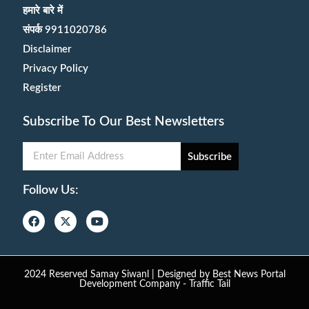
हमारे बारे में
संपर्क 9911020786
Disclaimer
Privacy Policy
Register
Subscribe To Our Best Newsletters
Subscribe
Follow Us:
2024 Reserved Samay Siwanl | Designed by
Best News Portal
Development Company
-
Traffic Tail