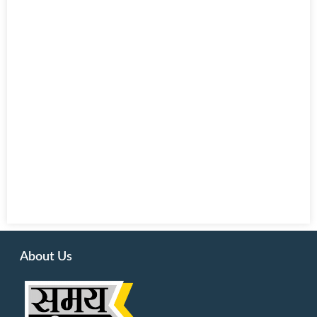
About Us