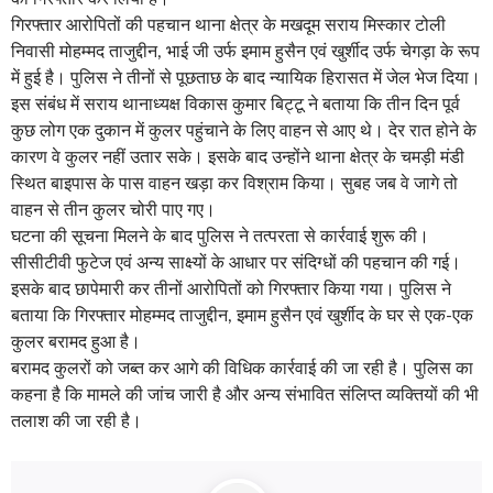
गिरफ्तार आरोपितों की पहचान थाना क्षेत्र के मखदूम सराय मिस्कार टोली
निवासी मोहम्मद ताजुद्दीन, भाई जी उर्फ इमाम हुसैन एवं खुर्शीद उर्फ चेगड़ा के रूप
में हुई है। पुलिस ने तीनों से पूछताछ के बाद न्यायिक हिरासत में जेल भेज दिया।
इस संबंध में सराय थानाध्यक्ष विकास कुमार बिट्टू ने बताया कि तीन दिन पूर्व
कुछ लोग एक दुकान में कुलर पहुंचाने के लिए वाहन से आए थे। देर रात होने के
कारण वे कुलर नहीं उतार सके। इसके बाद उन्होंने थाना क्षेत्र के चमड़ी मंडी
स्थित बाइपास के पास वाहन खड़ा कर विश्राम किया। सुबह जब वे जागे तो
वाहन से तीन कुलर चोरी पाए गए।
घटना की सूचना मिलने के बाद पुलिस ने तत्परता से कार्रवाई शुरू की।
सीसीटीवी फुटेज एवं अन्य साक्ष्यों के आधार पर संदिग्धों की पहचान की गई।
इसके बाद छापेमारी कर तीनों आरोपितों को गिरफ्तार किया गया। पुलिस ने
बताया कि गिरफ्तार मोहम्मद ताजुद्दीन, इमाम हुसैन एवं खुर्शीद के घर से एक-एक
कुलर बरामद हुआ है।
बरामद कुलरों को जब्त कर आगे की विधिक कार्रवाई की जा रही है। पुलिस का
कहना है कि मामले की जांच जारी है और अन्य संभावित संलिप्त व्यक्तियों की भी
तलाश की जा रही है।