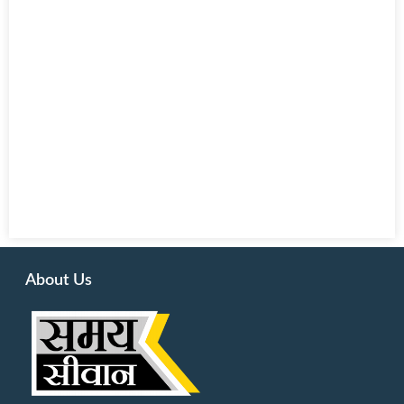
About Us