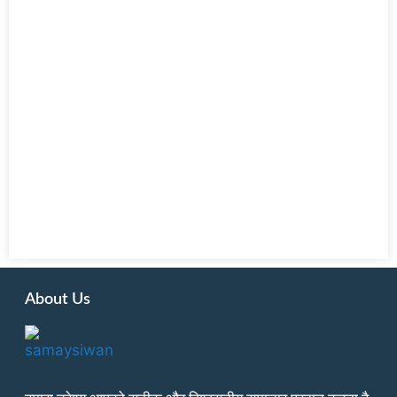
About Us