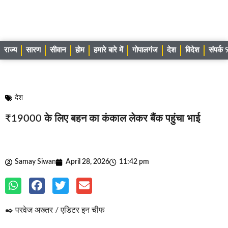
राज्य
सारण
सीवान
होम
हमारे बारे में
गोपालगंज
देश
विदेश
संपर्
देश
₹19000 के लिए बहन का कंकाल लेकर बैंक पहुंचा भाई
Samay Siwan
April 28, 2026
11:42 pm
✒️ परवेज अख्तर / एडिटर इन चीफ