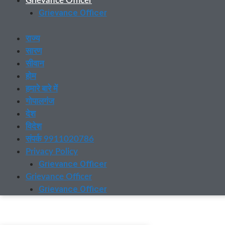
Grievance Officer
Grievance Officer
राज्य
सारण
सीवान
होम
हमारे बारे में
गोपालगंज
देश
विदेश
संपर्क 9911020786
Privacy Policy
Grievance Officer
Grievance Officer
Grievance Officer