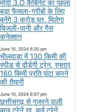
मोदी 3.O कैबिनेट का पहला
बड़ा फैसला-गरीबों के ल‍िए
बनेंगे 3 करोड़ घर, म‍िलेगा
बिजली-पानी और गैस
कनेक्‍शन
June 10, 2024
6:20 pm
भीलवाड़ा में 130 किमी की
स्पीड से दौड़ेंगी ट्रेन, रफ्तार
160 किमी प्रति घंटा करने
की तैयारी
June 10, 2024
6:07 pm
छत्तीसगढ़ से गुजरने वाली
कुछ ट्रेनें रद्द, कई ट्रेनें