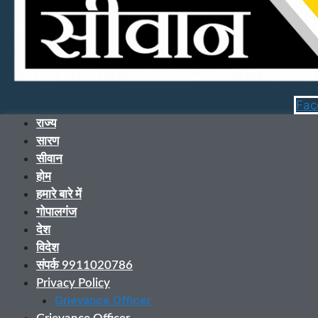
Fac
राज्य
सारण
सीवान
होम
हमारे बारे में
गोपालगंज
देश
विदेश
संपर्क 9911020786
Privacy Policy
Grievance Officer