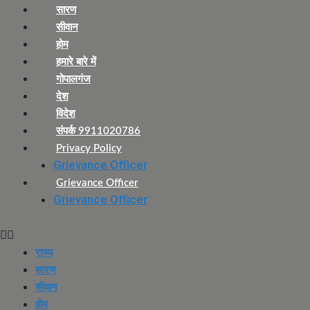
सारण
सीवान
होम
हमारे बारे में
गोपालगंज
देश
विदेश
संपर्क 9911020786
Privacy Policy
Grievance Officer
Grievance Officer
Grievance Officer
राज्य
सारण
सीवान
होम