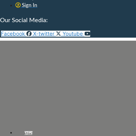
Sign In
Our Social Media:
Facebook
X-twitter
Youtube
राज्य