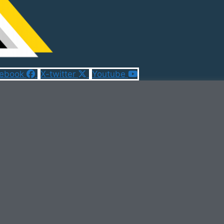
ebook
X-twitter
Youtube