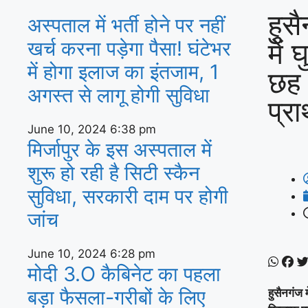
हुस
अस्‍पताल में भर्ती होने पर नहीं
में
खर्च करना पड़ेगा पैसा! घंटेभर
में होगा इलाज का इंतजाम, 1
छह 
अगस्‍त से लागू होगी सुविधा
प्र
June 10, 2024
6:38 pm
मिर्जापुर के इस अस्पताल में
शुरू हो रही है सिटी स्कैन
सुविधा, सरकारी दाम पर होगी
जांच
June 10, 2024
6:28 pm
मोदी 3.O कैबिनेट का पहला
बड़ा फैसला-गरीबों के ल‍िए
हुसैनगंज 