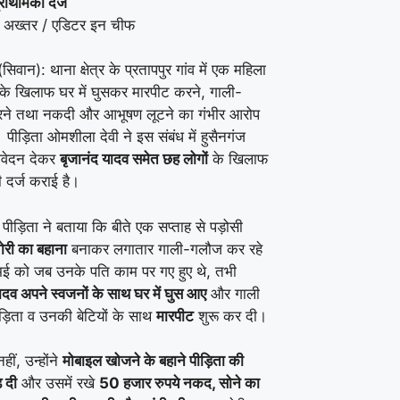
राथमिकी दर्ज
 अख्तर / एडिटर इन चीफ
(सिवान): थाना क्षेत्र के प्रतापपुर गांव में एक महिला
ी के खिलाफ घर में घुसकर मारपीट करने, गाली-
ने तथा नकदी और आभूषण लूटने का गंभीर आरोप
 पीड़िता ओमशीला देवी ने इस संबंध में हुसैनगंज
 आवेदन देकर
बृजानंद यादव समेत छह लोगों
के खिलाफ
 दर्ज कराई है।
 पीड़िता ने बताया कि बीते एक सप्ताह से पड़ोसी
ोरी का बहाना
बनाकर लगातार गाली-गलौज कर रहे
ई को जब उनके पति काम पर गए हुए थे, तभी
ादव अपने स्वजनों के साथ घर में घुस आए
और गाली
पीड़िता व उनकी बेटियों के साथ
मारपीट
शुरू कर दी।
हीं, उन्होंने
मोबाइल खोजने के बहाने पीड़िता की
़ दी
और उसमें रखे
50 हजार रुपये नकद, सोने का