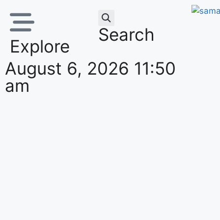
Search
Explore
August 6, 2026 11:50
am