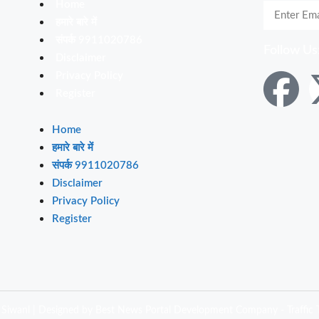
Home
हमारे बारे में
संपर्क 9911020786
Follow Us
Disclaimer
Privacy Policy
Register
Home
हमारे बारे में
संपर्क 9911020786
Disclaimer
Privacy Policy
Register
Siwanl | Designed by
Best News Portal Development Company
-
Traffic T