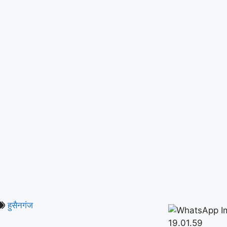
हुसैनगंज