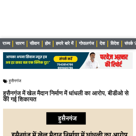
राज्य
सारण
सीवान
होम
हमारे बारे में
गोपालगंज
देश
विदेश
संपर्
हुसैनगंज
हुसैनगंज में खेल मैदान निर्माण में धांधली का आरोप, बीडीओ से
की गई शिकायत