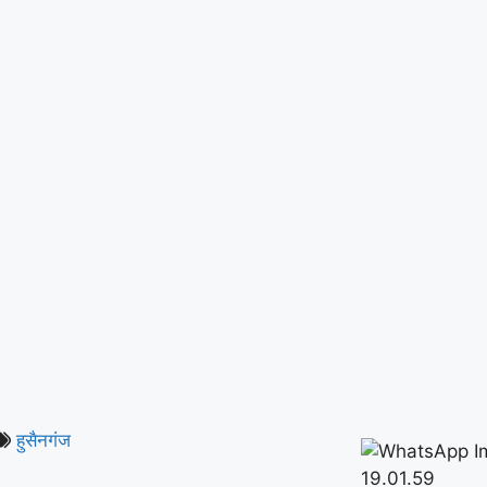
हुसैनगंज