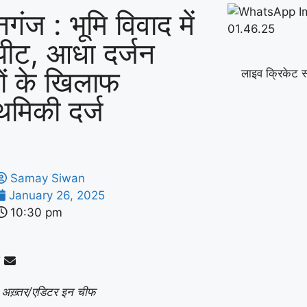
नगंज : भूमि विवाद में
पीट, आधा दर्जन
ों के खिलाफ
लाइव क्रिकेट स
ाथमिकी दर्ज
Samay Siwan
January 26, 2025
10:30 pm
 अख़्तर/एडिटर इन चीफ