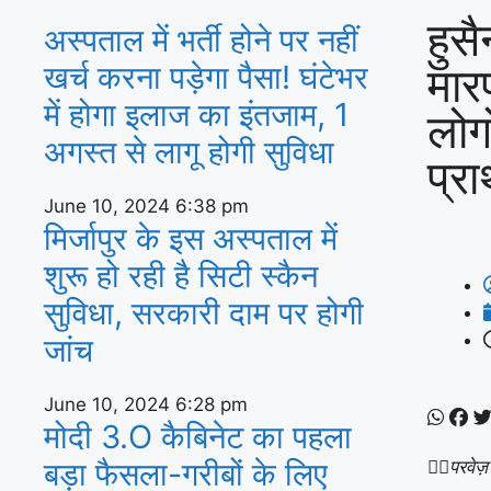
हुसै
अस्‍पताल में भर्ती होने पर नहीं
मार
खर्च करना पड़ेगा पैसा! घंटेभर
में होगा इलाज का इंतजाम, 1
लोग
अगस्‍त से लागू होगी सुविधा
प्र
June 10, 2024
6:38 pm
मिर्जापुर के इस अस्पताल में
शुरू हो रही है सिटी स्कैन
सुविधा, सरकारी दाम पर होगी
जांच
June 10, 2024
6:28 pm
मोदी 3.O कैबिनेट का पहला
बड़ा फैसला-गरीबों के ल‍िए
✍🏽
परवेज़