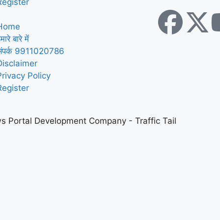
Register
Home
मारे बारे में
संपर्क 9911020786
Disclaimer
Privacy Policy
Register
s Portal Development Company
-
Traffic Tail