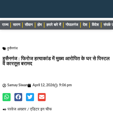
राज्य
सारण
सीवान
होम
हमारे बारे में
गोपालगंज
देश
विदेश
संपर्
हुसैनगंज
हुसैनगंज : फिरोज हत्याकांड में मुख्य आरोपित के घर से पिस्टल
व कारतूस बरामद
Samay Siwan
April 12, 2026
9:06 pm
✒️ परवेज अख्तर / एडिटर इन चीफ