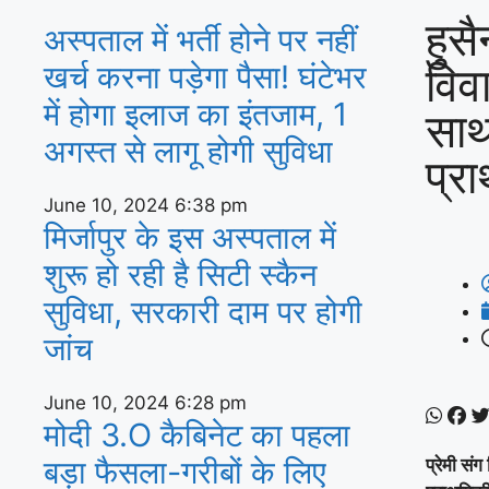
हुसै
अस्‍पताल में भर्ती होने पर नहीं
विवा
खर्च करना पड़ेगा पैसा! घंटेभर
में होगा इलाज का इंतजाम, 1
साथ
अगस्‍त से लागू होगी सुविधा
प्र
June 10, 2024
6:38 pm
मिर्जापुर के इस अस्पताल में
शुरू हो रही है सिटी स्कैन
सुविधा, सरकारी दाम पर होगी
जांच
June 10, 2024
6:28 pm
मोदी 3.O कैबिनेट का पहला
बड़ा फैसला-गरीबों के ल‍िए
प्रेमी सं