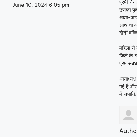
प्रेमी रौ
June 10, 2024
6:05 pm
उसका फुफ
आता-जाता
साथ चारप
दोनों बच
महिला ने 
जिले के ला
प्रेम सं
थानाध्यक्
गई है और
में संभाव
Autho