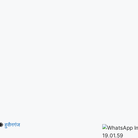
हुसैनगंज