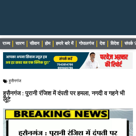
राज्य
सारण
सीवान
होम
हमारे बारे में
गोपालगंज
देश
विदेश
संपर्
हुसैनगंज
हुसैनगंज : पुरानी रंजिश में दंपती पर हमला, नगदी व गहने भी
लूटे