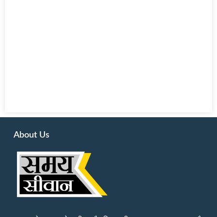
About Us