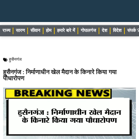
राज्य
सारण
सीवान
होम
हमारे बारे में
गोपालगंज
देश
विदेश
संपर्
हुसैनगंज
हुसैनगंज : निर्माणाधीन खेल मैदान के किनारे किया गया
पौधारोपण