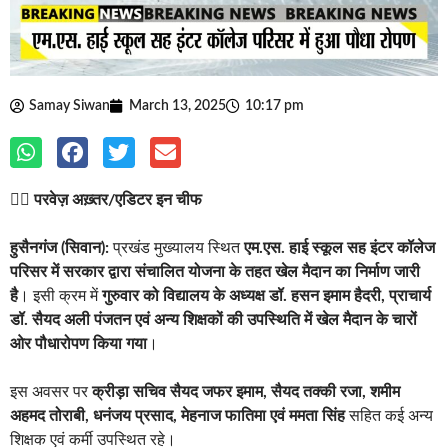
Samay Siwan
March 13, 2025
10:17 pm
✍🏽
परवेज़ अख़्तर/एडिटर इन चीफ
हुसैनगंज (सिवान):
प्रखंड मुख्यालय स्थित
एम.एस. हाई स्कूल सह इंटर कॉलेज
परिसर में सरकार द्वारा संचालित योजना के तहत खेल मैदान का निर्माण जारी
है
। इसी क्रम में
गुरुवार को विद्यालय के अध्यक्ष डॉ. हसन इमाम हैदरी, प्राचार्य
डॉ. सैयद अली पंजतन एवं अन्य शिक्षकों की उपस्थिति में खेल मैदान के चारों
ओर पौधारोपण किया गया
।
इस अवसर पर
क्रीड़ा सचिव सैयद जफर इमाम, सैयद तक्की रजा, शमीम
अहमद तोराबी, धनंजय प्रसाद, मेहनाज फातिमा एवं ममता सिंह
सहित कई अन्य
शिक्षक एवं कर्मी उपस्थित रहे।