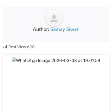
Author:
Samay Siwan
Post Views:
20