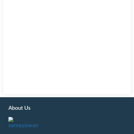
About Us