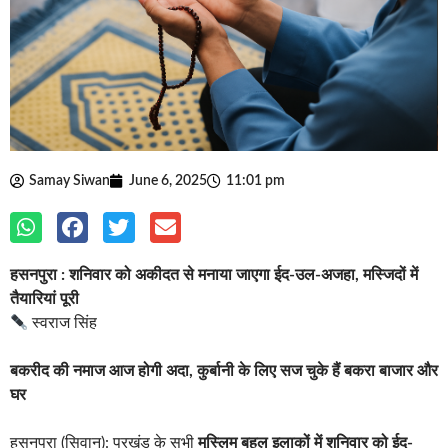
Samay Siwan
June 6, 2025
11:01 pm
हसनपुरा : शनिवार को अकीदत से मनाया जाएगा ईद-उल-अजहा, मस्जिदों में
तैयारियां पूरी
स्वराज सिंह
बकरीद की नमाज आज होगी अदा, कुर्बानी के लिए सज चुके हैं बकरा बाजार और
घर
हसनपुरा (सिवान): प्रखंड के सभी
मुस्लिम बहुल इलाकों में शनिवार को ईद-