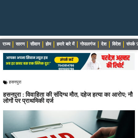
राज्य
सारण
सीवान
होम
हमारे बारे में
गोपालगंज
देश
विदेश
संपर्
हसनपुरा
हसनपुरा : विवाहिता की संदिग्ध मौत, दहेज हत्या का आरोप; नौ
लोगों पर प्राथमिकी दर्ज