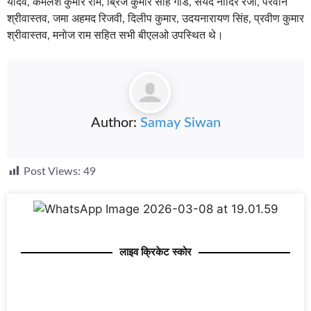
यादव, कमलेश कुमार राम, ब्रिज कुमार साह गोंड, सैयद नादिर रजा, परवीन
श्रीवास्तव, जमा अहमद रिजवी, दिलीप कुमार, उदयनारायण सिंह, प्रवीण कुमार
श्रीवास्तव, मनोज राम सहित सभी बीएलओ उपस्थित थे।
Author:
Samay Siwan
Post Views:
49
लाइव क्रिकेट स्कोर