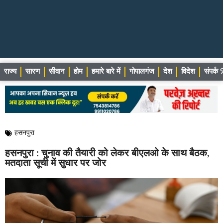
राज्य
सारण
सीवान
होम
हमारे बारे में
गोपालगंज
देश
विदेश
संपर्
हसनपुरा
हसनपुरा : चुनाव की तैयारी को लेकर बीएलओ के साथ बैठक,
मतदाता सूची में सुधार पर जोर