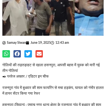
Samay Siwan
June 19, 2025
12:43 am
गोलियों की तड़तड़ाहट से दहला हसनपुरा, आपसी बहस में युवक को मारी गई
तीन गोलियां
✒️ परवेज अख्तर / एडिटर इन चीफ
रजनपुरा गांव में बुधवार की शाम फायरिंग से मचा हड़कंप, घायल को गंभीर हालत
में हायर सेंटर किया गया रेफर
हसनपुरा (सिवान) : एमएच नगर थाना क्षेत्र के रजनपुरा गांव में बुधवार की शाम