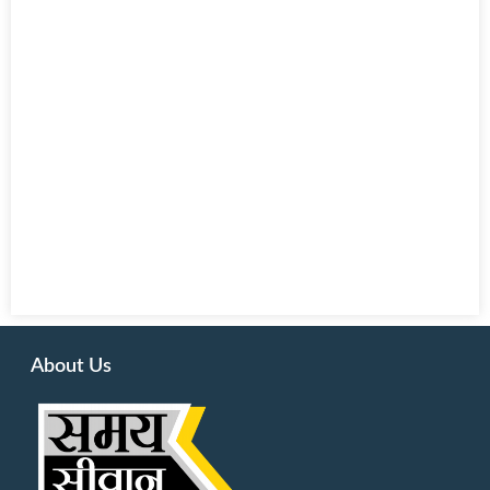
About Us