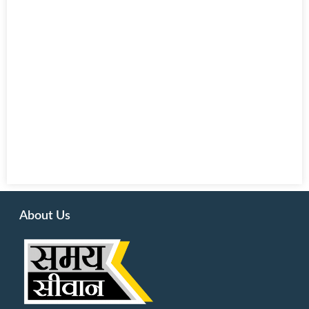
About Us