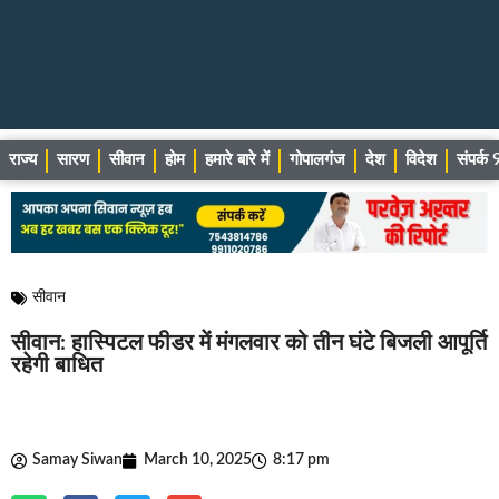
राज्य
सारण
सीवान
होम
हमारे बारे में
गोपालगंज
देश
विदेश
संपर्
सीवान
सीवान: हास्पिटल फीडर में मंगलवार को तीन घंटे बिजली आपूर्ति
रहेगी बाधित
Samay Siwan
March 10, 2025
8:17 pm