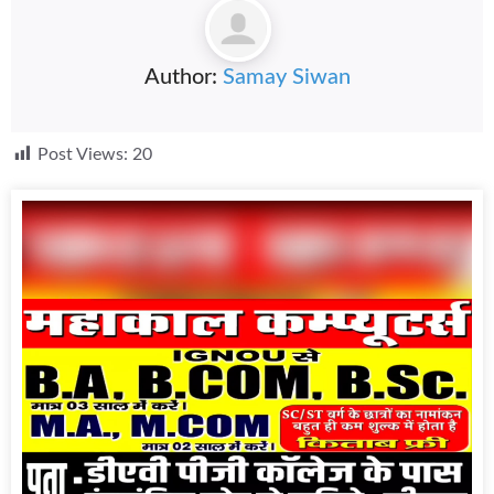
Author:
Samay Siwan
Post Views:
20