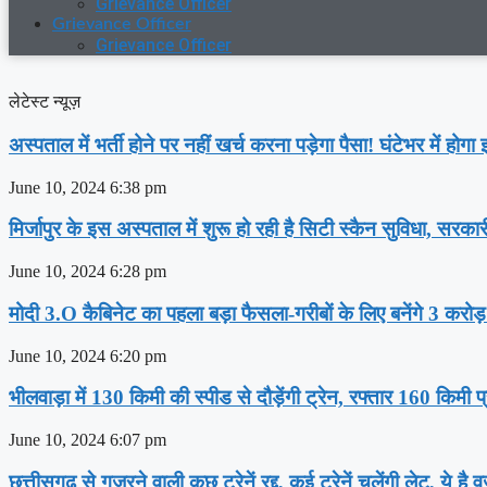
Grievance Officer
Grievance Officer
Grievance Officer
लेटेस्ट न्यूज़
अस्‍पताल में भर्ती होने पर नहीं खर्च करना पड़ेगा पैसा! घंटेभर में हो
June 10, 2024
6:38 pm
मिर्जापुर के इस अस्पताल में शुरू हो रही है सिटी स्कैन सुविधा, सरका
June 10, 2024
6:28 pm
मोदी 3.O कैबिनेट का पहला बड़ा फैसला-गरीबों के ल‍िए बनेंगे 3 करोड
June 10, 2024
6:20 pm
भीलवाड़ा में 130 किमी की स्पीड से दौड़ेंगी ट्रेन, रफ्तार 160 किमी प
June 10, 2024
6:07 pm
छत्तीसगढ़ से गुजरने वाली कुछ ट्रेनें रद्द, कई ट्रेनें चलेंगी लेट, ये है 