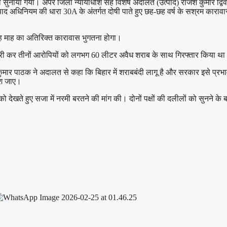
ला सुनाया गया। अपर जिला न्यायाधीश सह विशेष अदालत (उत्पाद) राजेश कुमार द्वि
पाद अधिनियम की धारा 30A के अंतर्गत दोषी पाते हुए छह-छह वर्ष के सश्रम कारा
ह-छह माह का अतिरिक्त कारावास भुगतना होगा।
मारी कर तीनों आरोपियों को लगभग 60 लीटर अवैध शराब के साथ गिरफ्तार किया थ
र पाठक ने अदालत से कहा कि बिहार में शराबबंदी लागू है और सरकार इसे प्रभा
ेश जाए।
ो देखते हुए सजा में नरमी बरतने की मांग की। दोनों पक्षों की दलीलों को सुनने 