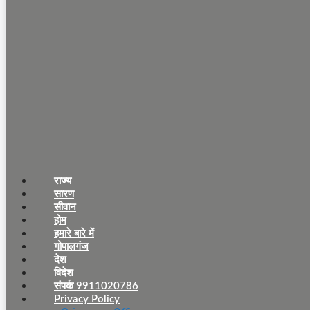
राज्य
सारण
सीवान
होम
हमारे बारे में
गोपालगंज
देश
विदेश
संपर्क 9911020786
Privacy Policy