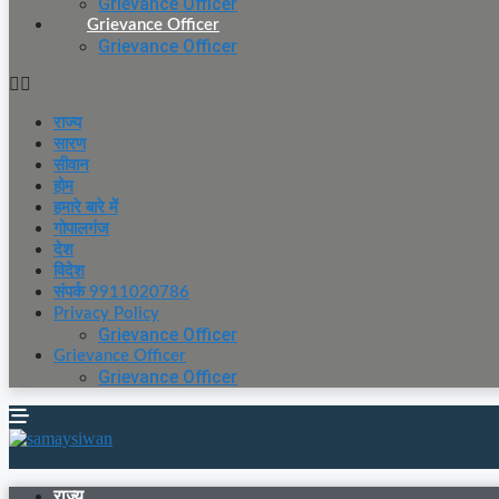
Grievance Officer
Grievance Officer
Grievance Officer
राज्य
सारण
सीवान
होम
हमारे बारे में
गोपालगंज
देश
विदेश
संपर्क 9911020786
Privacy Policy
Grievance Officer
Grievance Officer
Grievance Officer
राज्य