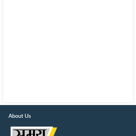
About Us