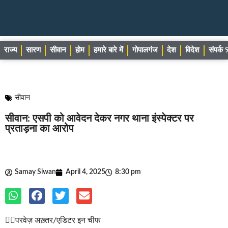
राज्य
सारण
सीवान
होम
हमारे बारे में
गोपालगंज
देश
विदेश
संपर्
सीवान
सीवान: एसपी को आवेदन देकर नगर थाना इंस्पेक्टर पर
प्रताड़ना का आरोप
Samay Siwan
April 4, 2025
8:30 pm
✍🏽परवेज़ अख़्तर/एडिटर इन चीफ