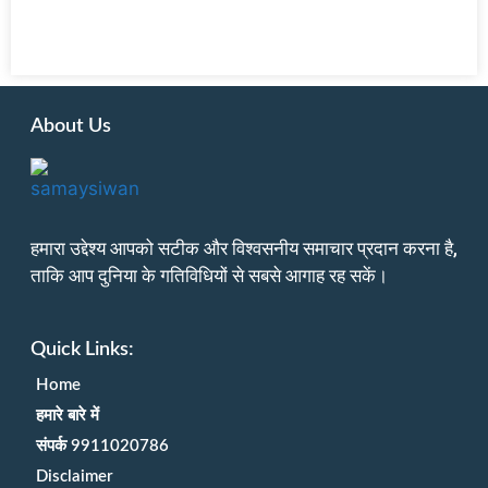
About Us
हमारा उद्देश्य आपको सटीक और विश्वसनीय समाचार प्रदान करना है,
ताकि आप दुनिया के गतिविधियों से सबसे आगाह रह सकें।
Quick Links:
Home
हमारे बारे में
संपर्क 9911020786
Disclaimer