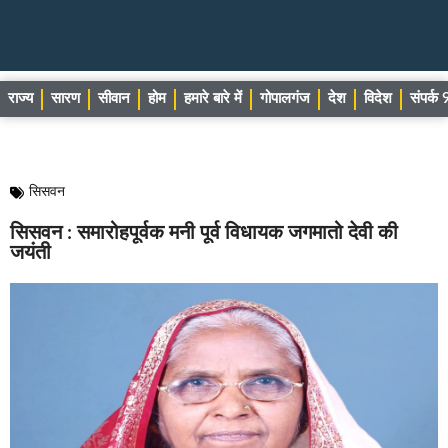
राज्य
सारण
सीवान
होम
हमारे बारे में
गोपालगंज
देश
विदेश
संपर्
सिसवन
सिसवन : समारोहपूर्वक मनी पूर्व विधायक जगमातो देवी की
जयंती