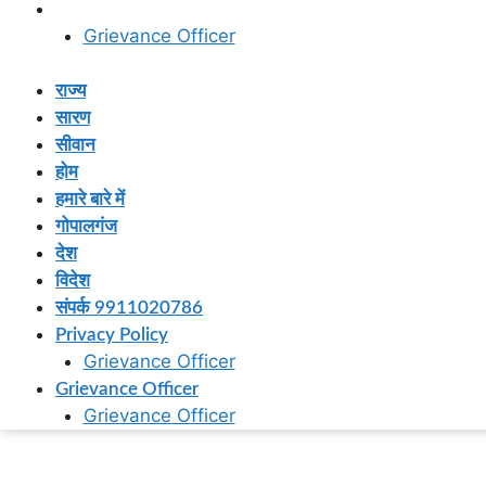
Grievance Officer
Grievance Officer
राज्य
सारण
सीवान
होम
हमारे बारे में
गोपालगंज
देश
विदेश
संपर्क 9911020786
Privacy Policy
Grievance Officer
Grievance Officer
Grievance Officer