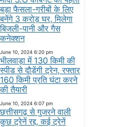
बड़ा फैसला-गरीबों के ल‍िए
बनेंगे 3 करोड़ घर, म‍िलेगा
बिजली-पानी और गैस
कनेक्‍शन
June 10, 2024
6:20 pm
भीलवाड़ा में 130 किमी की
स्पीड से दौड़ेंगी ट्रेन, रफ्तार
160 किमी प्रति घंटा करने
की तैयारी
June 10, 2024
6:07 pm
छत्तीसगढ़ से गुजरने वाली
कुछ ट्रेनें रद्द, कई ट्रेनें