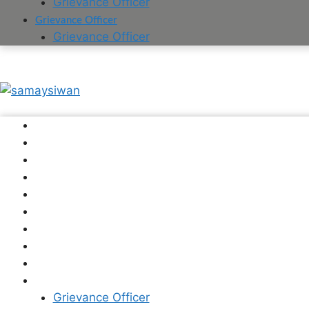
Grievance Officer
Grievance Officer
Grievance Officer
राज्य
सारण
सीवान
होम
हमारे बारे में
गोपालगंज
देश
विदेश
संपर्क 9911020786
Privacy Policy
Grievance Officer