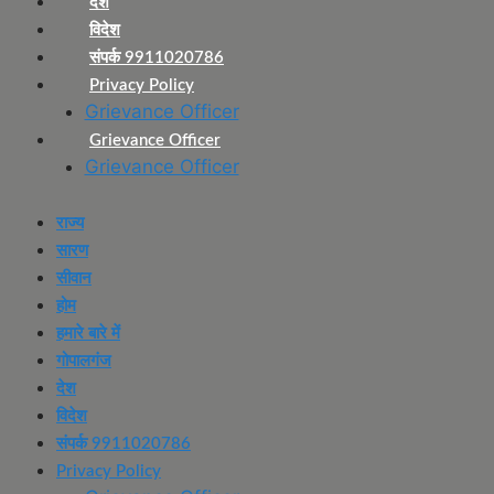
देश
विदेश
संपर्क 9911020786
Privacy Policy
Grievance Officer
Grievance Officer
Grievance Officer
राज्य
सारण
सीवान
होम
हमारे बारे में
गोपालगंज
देश
विदेश
संपर्क 9911020786
Privacy Policy