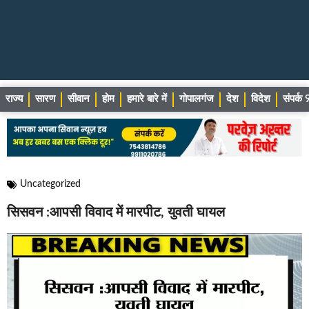
राज्य
सारण
सीवान
होम
हमारे बारे में
गोपालगंज
देश
विदेश
संपर्
Uncategorized
सिसवन :आपसी विवाद में मारपीट, युवती घायल