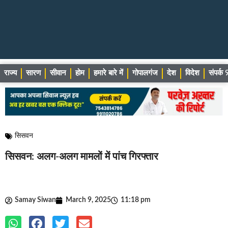
राज्य
सारण
सीवान
होम
हमारे बारे में
गोपालगंज
देश
विदेश
संपर्
सिसवन
सिसवन: अलग-अलग मामलों में पांच गिरफ्तार
Samay Siwan
March 9, 2025
11:18 pm