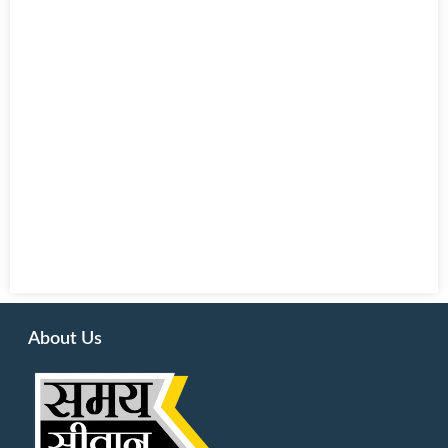
About Us