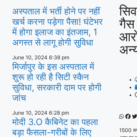
सिव
अस्‍पताल में भर्ती होने पर नहीं
गैस
खर्च करना पड़ेगा पैसा! घंटेभर
में होगा इलाज का इंतजाम, 1
आर
अगस्‍त से लागू होगी सुविधा
अन्
June 10, 2024
6:38 pm
मिर्जापुर के इस अस्पताल में
शुरू हो रही है सिटी स्कैन
सुविधा, सरकारी दाम पर होगी
जांच
June 10, 2024
6:28 pm
मोदी 3.O कैबिनेट का पहला
बड़ा फैसला-गरीबों के ल‍िए
1500 रुप