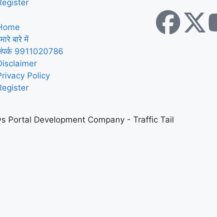
Register
Home
मारे बारे में
संपर्क 9911020786
Disclaimer
Privacy Policy
Register
s Portal Development Company
-
Traffic Tail