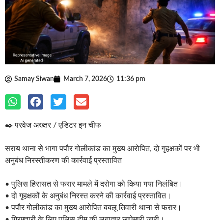
Samay Siwan
March 7, 2026
11:36 pm
✒️ परवेज अख्तर / एडिटर इन चीफ
सराय थाना से भागा पपौर गोलीकांड का मुख्य आरोपित, दो गृहक्षकों पर भी
अनुबंध निरस्तीकरण की कार्रवाई प्रस्तावित
• पुलिस हिरासत से फरार मामले में दरोगा को किया गया निलंबित।
• दो गृहक्षकों के अनुबंध निरस्त करने की कार्रवाई प्रस्तावित।
• पपौर गोलीकांड का मुख्य आरोपित बबलू तिवारी थाना से फरार।
• गिरफ्तारी के लिए पुलिस टीम की लगातार छापेमारी जारी।