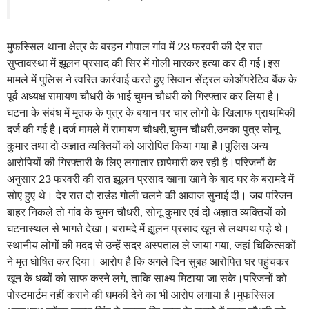
मुफस्सिल थाना क्षेत्र के बरहन गोपाल गांव में 23 फरवरी की देर रात
सुप्तावस्था में झूलन प्रसाद की सिर में गोली मारकर हत्या कर दी गई।इस
मामले में पुलिस ने त्वरित कार्रवाई करते हुए सिवान सेंट्रल कोऑपरेटिव बैंक के
पूर्व अध्यक्ष रामायण चौधरी के भाई चुमन चौधरी को गिरफ्तार कर लिया है।
घटना के संबंध में मृतक के पुत्र के बयान पर चार लोगों के खिलाफ प्राथमिकी
दर्ज की गई है।दर्ज मामले में रामायण चौधरी,चुमन चौधरी,उनका पुत्र सोनू
कुमार तथा दो अज्ञात व्यक्तियों को आरोपित किया गया है।पुलिस अन्य
आरोपियों की गिरफ्तारी के लिए लगातार छापेमारी कर रही है।परिजनों के
अनुसार 23 फरवरी की रात झूलन प्रसाद खाना खाने के बाद घर के बरामदे में
सोए हुए थे। देर रात दो राउंड गोली चलने की आवाज सुनाई दी। जब परिजन
बाहर निकले तो गांव के चुमन चौधरी, सोनू कुमार एवं दो अज्ञात व्यक्तियों को
घटनास्थल से भागते देखा। बरामदे में झूलन प्रसाद खून से लथपथ पड़े थे।
स्थानीय लोगों की मदद से उन्हें सदर अस्पताल ले जाया गया, जहां चिकित्सकों
ने मृत घोषित कर दिया। आरोप है कि अगले दिन सुबह आरोपित घर पहुंचकर
खून के धब्बों को साफ करने लगे, ताकि साक्ष्य मिटाया जा सके।परिजनों को
पोस्टमार्टम नहीं कराने की धमकी देने का भी आरोप लगाया है।मुफस्सिल