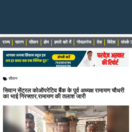
राज्य
सारण
सीवान
होम
हमारे बारे में
गोपालगंज
देश
विदेश
संपर्
सीवान
सिवान सेंट्रल कोऑपरेटिव बैंक के पूर्व अध्यक्ष रामायण चौधरी
का भाई गिरफ्तार,रामायण की तलाश जारी