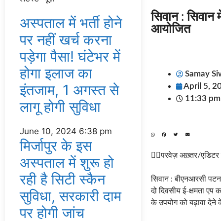
सिवान : सिवान म
अस्‍पताल में भर्ती होने
आयोजित
पर नहीं खर्च करना
पड़ेगा पैसा! घंटेभर में
होगा इलाज का
Samay Si
इंतजाम, 1 अगस्‍त से
April 5, 2
11:33 pm
लागू होगी सुविधा
June 10, 2024
6:38 pm
मिर्जापुर के इस
✍🏽परवेज़ अख़्तर/एडिटर
अस्पताल में शुरू हो
रही है सिटी स्कैन
सिवान : बीएनआरसी पटना, 
दो दिवसीय ई-क्षमता एप 
सुविधा, सरकारी दाम
के उपयोग को बढ़ावा देने 
पर होगी जांच