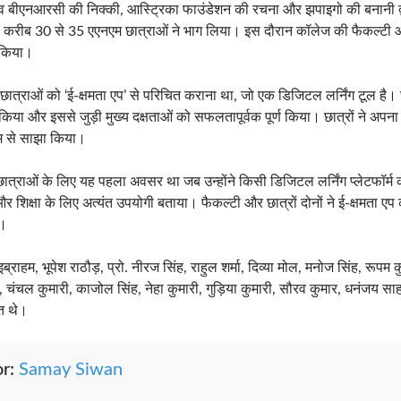
ृत्व बीएनआरसी की निक्की, आस्ट्रिका फाउंडेशन की रचना और झपाइगो की बनानी द
्ष की करीब 30 से 35 एएनएम छात्राओं ने भाग लिया। इस दौरान कॉलेज की फैकल्टी और
 किया।
श्य छात्राओं को ‘ई-क्षमता एप’ से परिचित कराना था, जो एक डिजिटल लर्निंग टूल है।
 किया और इससे जुड़ी मुख्य दक्षताओं को सफलतापूर्वक पूर्ण किया। छात्रों ने अपना अन
यम से साझा किया।
ात्राओं के लिए यह पहला अवसर था जब उन्होंने किसी डिजिटल लर्निंग प्लेटफॉर्
र शिक्षा के लिए अत्यंत उपयोगी बताया। फैकल्टी और छात्रों दोनों ने ई-क्षमता ए
ी।
ाहम, भूपेश राठौड़, प्रो. नीरज सिंह, राहुल शर्मा, दिव्या मोल, मनोज सिंह, रूपम कु
, चंचल कुमारी, काजोल सिंह, नेहा कुमारी, गुड़िया कुमारी, सौरव कुमार, धनंजय स
त थे।
or:
Samay Siwan