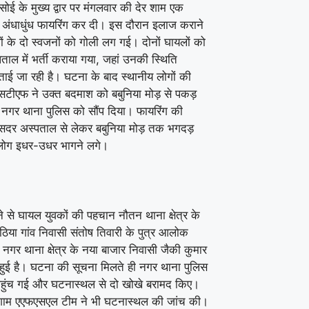
ोई के मुख्य द्वार पर मंगलवार की देर शाम एक
 अंधाधुंध फायरिंग कर दी। इस दौरान इलाज कराने
ं के दो स्वजनों को गोली लग गई। दोनों घायलों को
ाल में भर्ती कराया गया, जहां उनकी स्थिति
ताई जा रही है। घटना के बाद स्थानीय लोगों की
सटीएफ ने उक्त बदमाश को बबुनिया मोड़ से पकड़
नगर थाना पुलिस को सौंप दिया। फायरिंग की
सदर अस्पताल से लेकर बबुनिया मोड़ तक भगदड़
लोग इधर-उधर भागने लगे।
 से घायल युवकों की पहचान नौतन थाना क्षेत्र के
ठिया गांव निवासी संतोष तिवारी के पुत्र आलोक
ं नगर थाना क्षेत्र के नया बाजार निवासी जैकी कुमार
ं हुई है। घटना की सूचना मिलते ही नगर थाना पुलिस
पहुंच गई और घटनास्थल से दो खोखे बरामद किए।
र शाम एएफएसएल टीम ने भी घटनास्थल की जांच की।