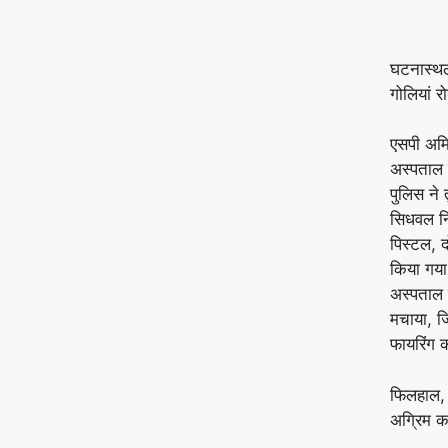
घटनास्थल 
गोलियां 
एसपी अमि
अस्पताल 
पुलिस ने 
सिधवल न
पिस्टल, द
किया गया
अस्पताल म
मचाया, ज
फायरिंग 
फिलहाल, 
अग्रिम का