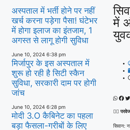
सिव
अस्‍पताल में भर्ती होने पर नहीं
में 
खर्च करना पड़ेगा पैसा! घंटेभर
में होगा इलाज का इंतजाम, 1
युव
अगस्‍त से लागू होगी सुविधा
June 10, 2024
6:38 pm
मिर्जापुर के इस अस्पताल में
शुरू हो रही है सिटी स्कैन
सुविधा, सरकारी दाम पर होगी
जांच
June 10, 2024
6:28 pm
✍🏽
परवे
मोदी 3.O कैबिनेट का पहला
बड़ा फैसला-गरीबों के ल‍िए
सिवान: न