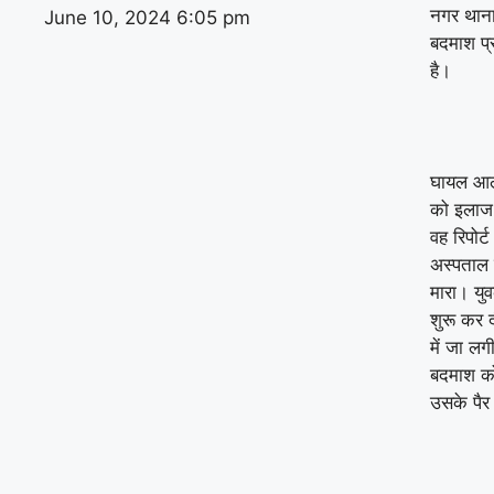
नगर थाना 
June 10, 2024
6:05 pm
बदमाश प्
है।
घायल आलो
को इलाज 
वह रिपोर्
अस्पताल ग
मारा। युव
शुरू कर 
में जा लग
बदमाश क
उसके पैर 