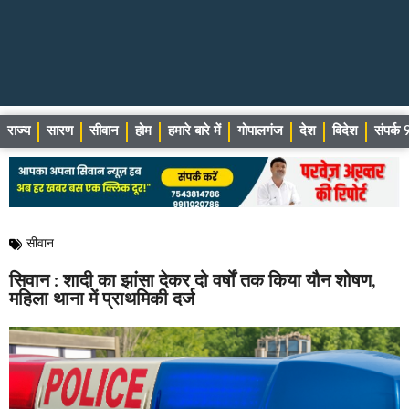
राज्य
सारण
सीवान
होम
हमारे बारे में
गोपालगंज
देश
विदेश
संपर्
सीवान
सिवान : शादी का झांसा देकर दो वर्षों तक किया यौन शोषण,
महिला थाना में प्राथमिकी दर्ज