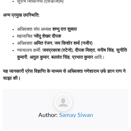
सुरभि सिंघानिया (एसडीजेएम)
अन्य प्रमुख उपस्थिति:
अधिवक्ता संघ अध्यक्ष
शम्भु दत्त शुक्ला
महासचिव
नवेंदु शेखर दीपक
अधिवक्ता
अमित रंजन
,
जय किशोर शर्मा (नजीर)
न्यायालय कर्मी:
जयप्रकाश (स्टेनो)
,
दीपक मिश्रा
,
मनीष सिंह
,
सुनीति
कुमारी
,
अतुल कुमार
,
बलवंत सिंह
,
प्रभात कुमार
आदि।
यह जानकारी प्रेस विज्ञप्ति के माध्यम से अधिवक्ता गणेशाराम उर्फ ज्ञान रत्न ने
साझा की।
Author:
Samay Siwan