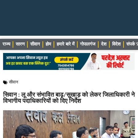
राज्य
सारण
सीवान
होम
हमारे बारे में
गोपालगंज
देश
विदेश
संपर्
सीवान
सिवान : लू और संभावित बाढ़/सुखाड़ को लेकर जिलाधिकारी ने
विभागीय पदाधिकारियों को दिए निर्देश