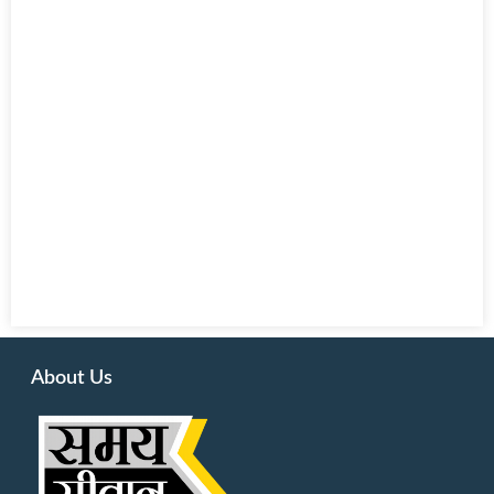
About Us