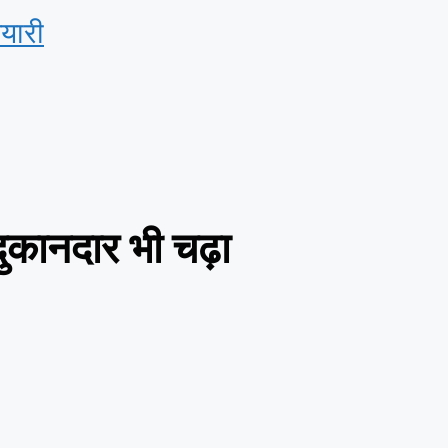
ैयारी
दुकानदार भी चढ़ा