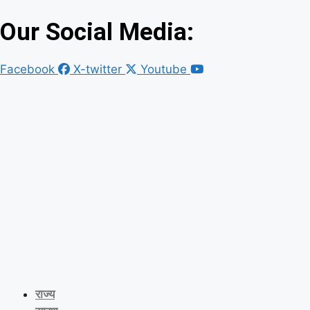
Our Social Media:
Facebook
X-twitter
Youtube
राज्य