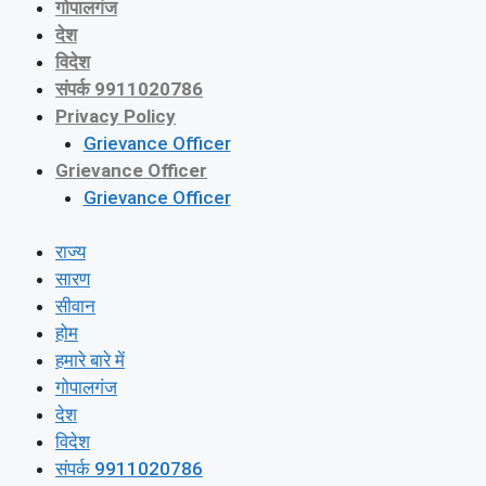
गोपालगंज
देश
विदेश
संपर्क 9911020786
Privacy Policy
Grievance Officer
Grievance Officer
Grievance Officer
राज्य
सारण
सीवान
होम
हमारे बारे में
गोपालगंज
देश
विदेश
संपर्क 9911020786