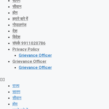
सारण
सीवान
होम
हमारे बारे में
गोपालगंज
देश
विदेश
संपर्क 9911020786
Privacy Policy
Grievance Officer
Grievance Officer
Grievance Officer
राज्य
सारण
सीवान
होम