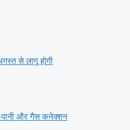
अगस्‍त से लागू होगी
ी-पानी और गैस कनेक्‍शन