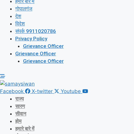
हमारे बारे में
गोपालगंज
देश
विदेश
संपर्क 9911020786
Privacy Policy
Grievance Officer
Grievance Officer
Grievance Officer
Facebook
X-twitter
Youtube
राज्य
सारण
सीवान
होम
हमारे बारे में