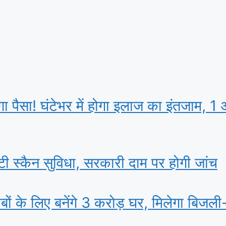
़ेगा पैसा! घंटेभर में होगा इलाज का इंतजाम, 1 
सिटी स्कैन सुविधा, सरकारी दाम पर होगी जांच
ं के ल‍िए बनेंगे 3 करोड़ घर, म‍िलेगा बिजल